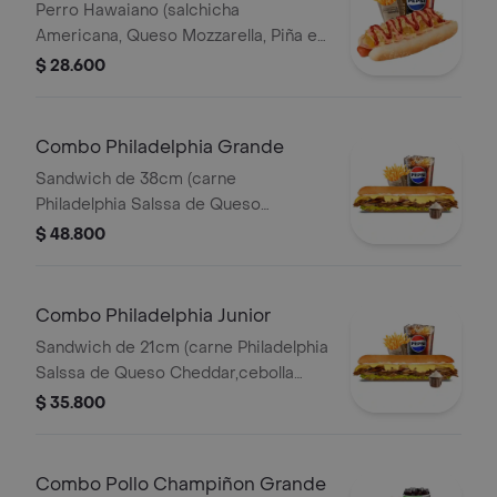
Perro Hawaiano (salchicha
Americana, Queso Mozzarella, Piña en
Trozos, Jamón, Papitas Chips
$ 28.600
Trituradas, Salsa Roja y Salsa Rosada)
Papas 140gr Pet 400ml.
Combo Philadelphia Grande
Sandwich de 38cm (carne
Philadelphia Salssa de Queso
Cheddar,cebolla Caramelizada,queso
$ 48.800
Amarillo,lechuga Fresca y Salsa de
Ajo) Papa Francesa 140gr Pet400ml.
Combo Philadelphia Junior
Sandwich de 21cm (carne Philadelphia
Salssa de Queso Cheddar,cebolla
Caramelizada,queso Amarillo,lechuga
$ 35.800
Fresca y Salsa de Ajo) Papa Francesa
140gr Pet400ml.
Combo Pollo Champiñon Grande