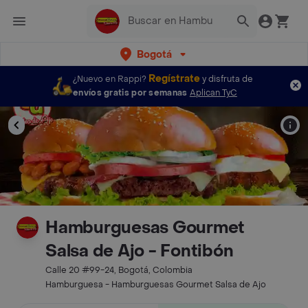
Bogotá
Regístrate
¿Nuevo en Rappi?
y disfruta de
envíos gratis por semanas
Aplican TyC
Hamburguesas Gourmet
Salsa de Ajo - Fontibón
Calle 20 #99-24, Bogotá, Colombia
Hamburguesa - Hamburguesas Gourmet Salsa de Ajo