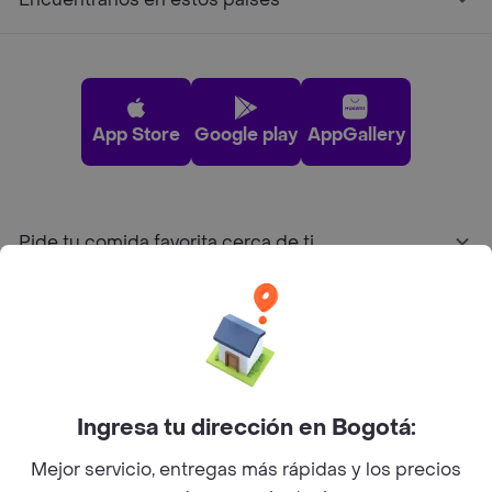
App Store
Google play
AppGallery
Pide tu comida favorita cerca de ti
Categorías
Únete a Rappi
Ingresa tu dirección en Bogotá:
Sobre Rappi
Mejor servicio, entregas más rápidas y los precios