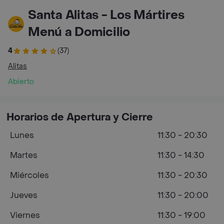
Santa Alitas - Los Mártires
Menú a Domicilio
4
(37)
Alitas
Abierto
Horarios de Apertura y Cierre
Lunes
11:30 - 20:30
Martes
11:30 - 14:30
Miércoles
11:30 - 20:30
Jueves
11:30 - 20:00
Viernes
11:30 - 19:00