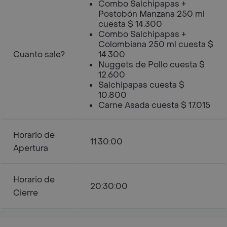
Combo Salchipapas +
Postobón Manzana 250 ml
cuesta $ 14.300
Combo Salchipapas +
Colombiana 250 ml cuesta $
Cuanto sale?
14.300
Nuggets de Pollo cuesta $
12.600
Salchipapas cuesta $
10.800
Carne Asada cuesta $ 17.015
Horario de
11:30:00
Apertura
Horario de
20:30:00
Cierre