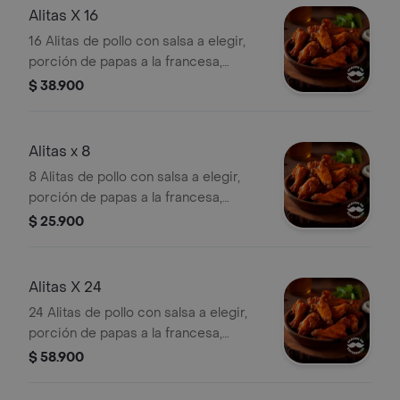
Alitas X 16
16 Alitas de pollo con salsa a elegir,
porción de papas a la francesa,
bastones de apio y zanahoria.
$ 38.900
Alitas x 8
8 Alitas de pollo con salsa a elegir,
porción de papas a la francesa,
bastones de apio y zanahoria.
$ 25.900
Alitas X 24
24 Alitas de pollo con salsa a elegir,
porción de papas a la francesa,
bastones de apio y zanahoria.
$ 58.900