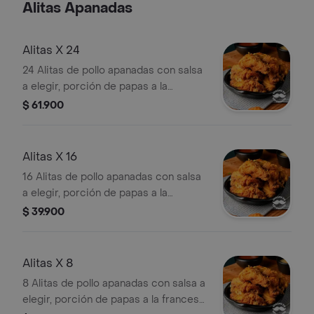
Alitas Apanadas
Alitas X 24
24 Alitas de pollo apanadas con salsa
a elegir, porción de papas a la
francesa, bastones de apio y
$ 61.900
zanahoria.
Alitas X 16
16 Alitas de pollo apanadas con salsa
a elegir, porción de papas a la
francesa, bastones de apio y
$ 39.900
zanahoria.
Alitas X 8
8 Alitas de pollo apanadas con salsa a
elegir, porción de papas a la francesa,