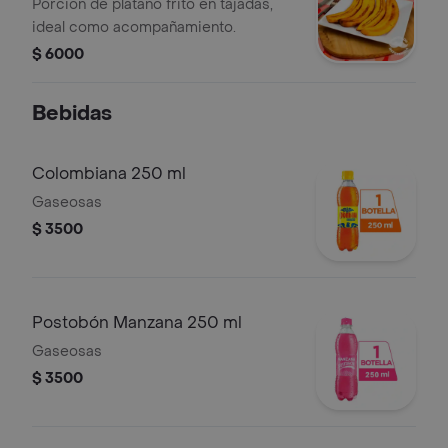
Porción de plátano frito en tajadas,
ideal como acompañamiento.
$ 6000
Bebidas
Colombiana 250 ml
Gaseosas
$ 3500
Postobón Manzana 250 ml
Gaseosas
$ 3500