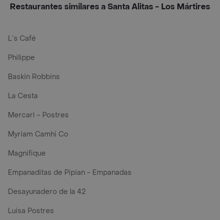
Restaurantes similares a Santa Alitas - Los Mártires
L´s Café
Philippe
Baskin Robbins
La Cesta
Mercari - Postres
Myriam Camhi Co
Magnifique
Empanaditas de Pipian - Empanadas
Desayunadero de la 42
Luisa Postres