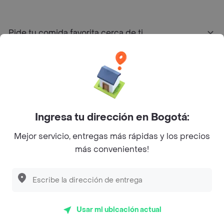
Pide tu comida favorita cerca de ti
Categorías
Únete a Rappi
Ingresa tu dirección en Bogotá:
Sobre Rappi
Mejor servicio, entregas más rápidas y los precios
más convenientes!
Facebook
Twitter
Instagram
©
2026
Rappi Inc. All rights reserved.
Usar mi ubicación actual