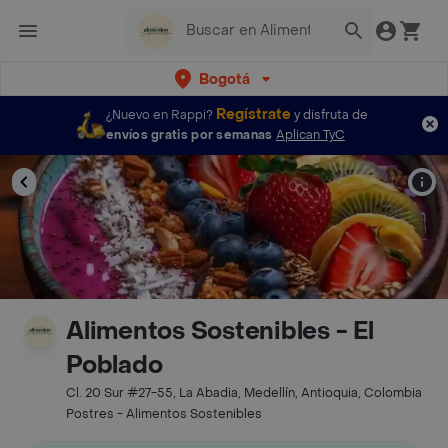
Bogotá
Regístrate
¿Nuevo en Rappi?
y disfruta de
envíos gratis por semanas
Aplican TyC
Alimentos Sostenibles - El
Poblado
Cl. 20 Sur #27-55, La Abadia, Medellín, Antioquia, Colombia
Postres - Alimentos Sostenibles