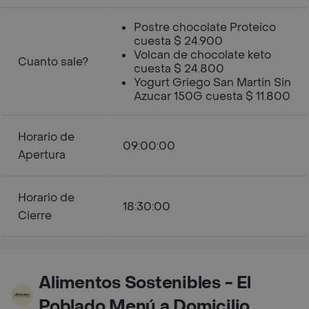
Postre chocolate Proteico
cuesta $ 24.900
Volcan de chocolate keto
Cuanto sale?
cuesta $ 24.800
Yogurt Griego San Martin Sin
Azucar 150G cuesta $ 11.800
Horario de
09:00:00
Apertura
Horario de
18:30:00
Cierre
Alimentos Sostenibles - El
Poblado Menú a Domicilio