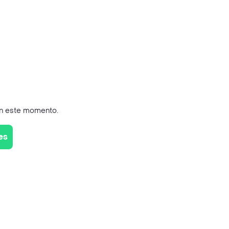
en este momento.
es