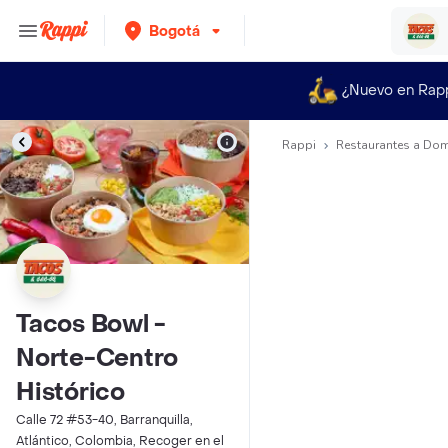
Bogotá
¿Nuevo en Rap
Rappi
Restaurantes a Dom
Tacos Bowl -
Norte-Centro
Histórico
Calle 72 #53-40, Barranquilla,
Atlántico, Colombia, Recoger en el