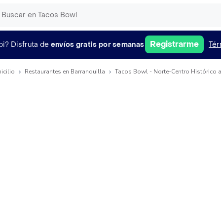
Registrarme
pi?
Disfruta de
envíos gratis por semanas
Tér
icilio
Restaurantes en Barranquilla
Tacos Bowl - Norte-Centro Histórico 