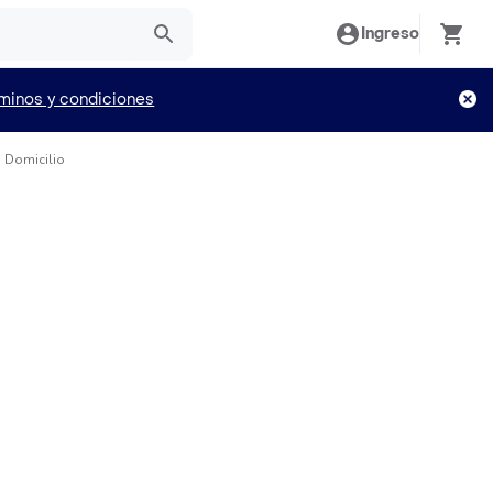
Ingreso
minos y condiciones
a Domicilio