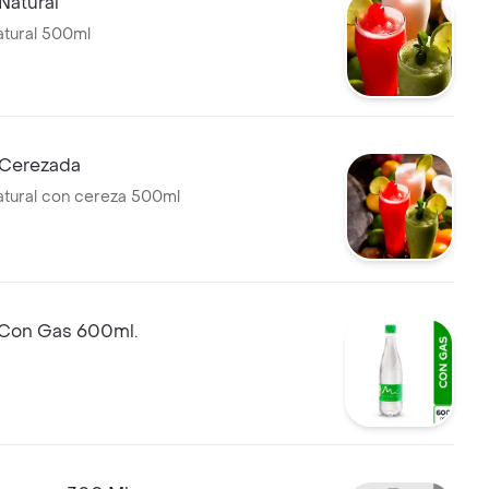
Natural
tural 500ml
 Cerezada
tural con cereza 500ml
 Con Gas 600ml.