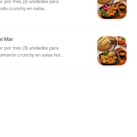
r por tres (3) unidades para
ollo crunchy en salsa
 lechuga, vegetales
jonjolí mix, cilantro y salsa
el Mar
r por tres (3) unidades para
amarón crunchy en salsa hot
ama salad, seaweed salad,
 y salsa baoku.