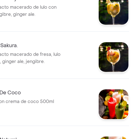
acto macerado de lulo con
gibre, ginger ale.
Sakura.
acto macerado de fresa, lulo
 ginger ale, jengibre.
 De Coco
on crema de coco 500ml