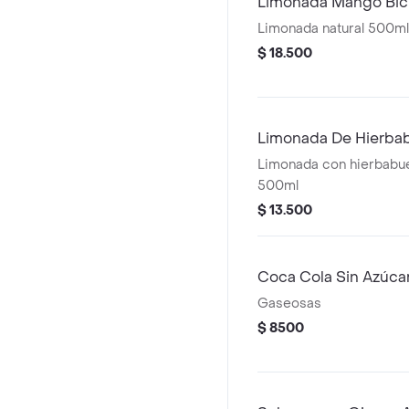
Limonada Mango Bi
Limonada natural 500ml
$ 18.500
Limonada De Hierba
Limonada con hierbabue
500ml
$ 13.500
Coca Cola Sin Azúca
Gaseosas
$ 8500