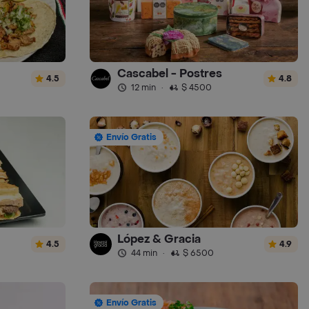
Cascabel - Postres
4.5
4.8
12 min
·
$ 4500
Envío Gratis
López & Gracia
4.5
4.9
44 min
·
$ 6500
Envío Gratis