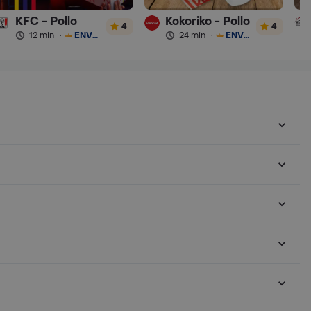
KFC - Pollo
Kokoriko - Pollo
4
4
12 min
·
ENVÍO GRATIS
24 min
·
ENVÍO GRATIS