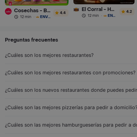
El Corral - Hamburguesa
Cosechas - Batidos
4.2
4.4
12 min
·
ENVÍO GRATIS
12 min
·
ENVÍO GRATIS
Preguntas frecuentes
¿Cuáles son los mejores restaurantes?
¿Cuáles son los mejores restaurantes con promociones?
¿Cuáles son los nuevos restaurantes donde puedes pedir
¿Cuáles son las mejores pizzerías para pedir a domicilio
¿Cuáles son las mejores hamburgueserías para pedir a d