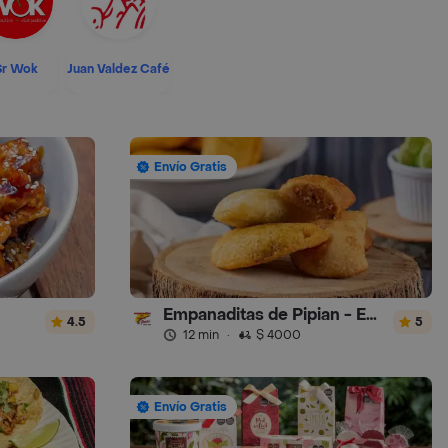
Sr Wok
Juan Valdez Café
Envío Gratis
Empanaditas de Pipian - Empanadas
4.5
5
12 min
·
$ 4000
Envío Gratis