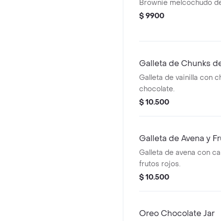
Brownie melcochudo de
$ 9900
Galleta de Chunks d
Galleta de vainilla con 
chocolate.
$ 10.500
Galleta de Avena y F
Galleta de avena con ca
frutos rojos.
$ 10.500
Oreo Chocolate Jar