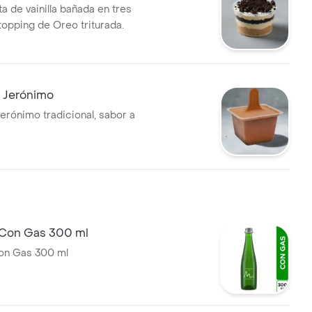
a de vainilla bañada en tres
topping de Oreo triturada.
n Jerónimo
Jerónimo tradicional, sabor a
 Con Gas 300 ml
on Gas 300 ml