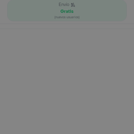
Envío
Gratis
(nuevos usuarios)