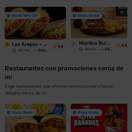
Hasta 18% Off
Envío Gratis
Martino Burgers
Las Arepas – Arepas Rellenas
4.8
4.8
44 min
·
ENVÍO GRATIS
49 min
·
ENVÍO GRATIS
Restaurantes con promociones cerca de
mí
Elige restaurantes que ofrecen promociones y hacen
delivery cerca de mí
Envío Gratis
Envío Gratis