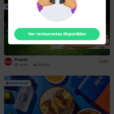
Envío Gratis
Ver restaurantes disponibles
Presto
4.7
14 min
·
$ 6000
Envío Gratis