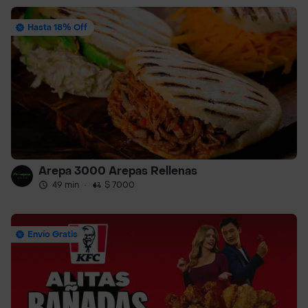
Hasta 18% Off
Arepa 3000 Arepas Rellenas
49 min
·
$ 7000
Envío Gratis