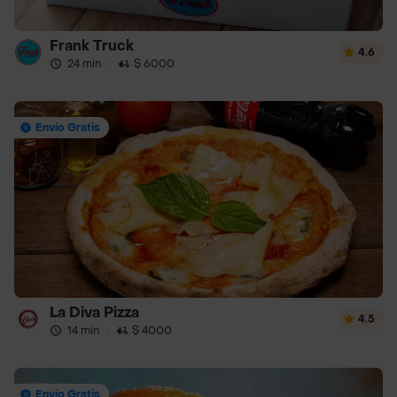
Frank Truck
4.6
24 min
·
$ 6000
Envío Gratis
La Diva Pizza
4.5
14 min
·
$ 4000
Envío Gratis