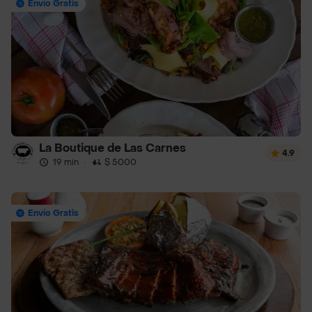
Envío Gratis
La Boutique de Las Carnes
4.9
19 min
·
$ 5000
Envío Gratis