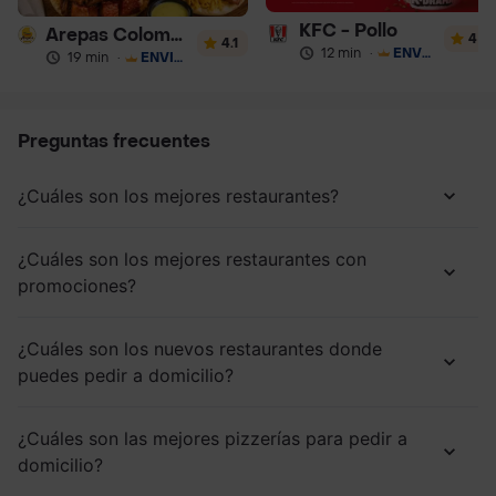
KFC - Pollo
Arepas Colombianas Premium
4
4.1
12 min
·
ENVÍO GRATIS
19 min
·
ENVÍO GRATIS
Preguntas frecuentes
¿Cuáles son los mejores restaurantes?
¿Cuáles son los mejores restaurantes con
promociones?
¿Cuáles son los nuevos restaurantes donde
puedes pedir a domicilio?
¿Cuáles son las mejores pizzerías para pedir a
domicilio?