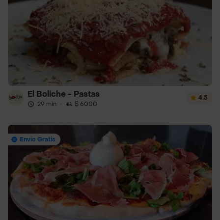
El Boliche - Pastas
4.5
29 min
·
$ 6000
Envío Gratis