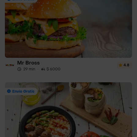
Mr Bross
4.8
29 min
·
$ 6000
Envío Gratis