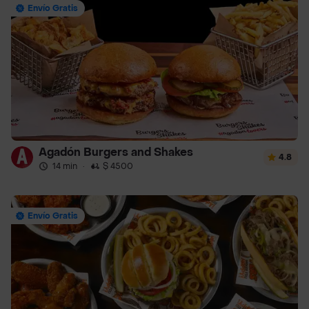
Envío Gratis
Agadón Burgers and Shakes
4.8
14 min
·
$ 4500
Envío Gratis