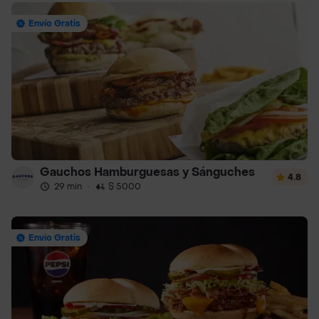
Envío Gratis
Gauchos Hamburguesas y Sánguches
4.8
29 min
·
$ 5000
Envío Gratis