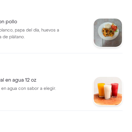
n pollo
 blanco, papa del día, huevos a
da de plátano.
al en agua 12 oz
 en agua con sabor a elegir.