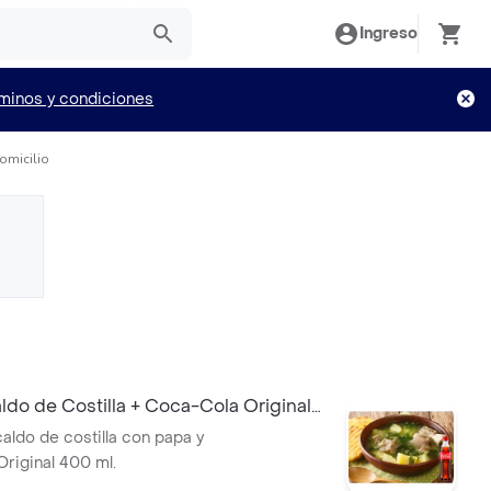
Ingreso
minos y condiciones
omicilio
do de Costilla + Coca-Cola Original
ldo de costilla con papa y
riginal 400 ml.