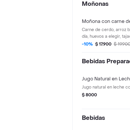
Moñonas
Moñona con carne d
Carne de cerdo, arroz b
día, huevos a elegir, taj
-10%
$ 17.900
$ 19.90
Bebidas Prepara
Jugo Natural en Lech
Jugo natural en leche co
$ 8000
Bebidas