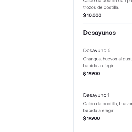
Caldo de costilla con pa
trozos de costilla.
$ 10.000
Desayunos
Desayuno 6
Changua, huevos al gust
bebida a elegir.
$ 19.900
Desayuno 1
Caldo de costilla, huevos
bebida a elegir.
$ 19.900