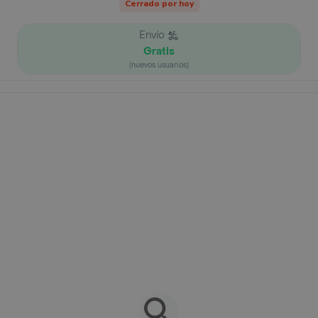
Cerrado por hoy
Envío
Gratis
(nuevos usuarios)