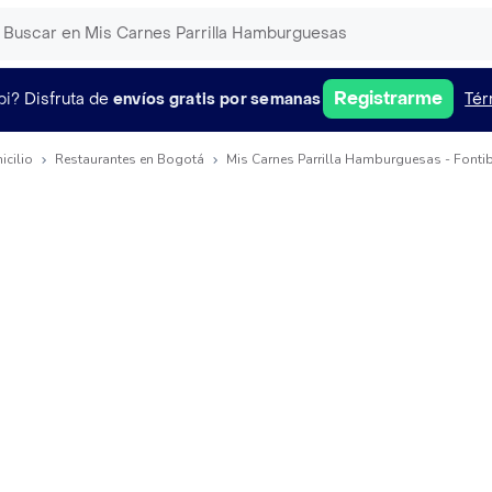
Registrarme
pi?
Disfruta de
envíos gratis por semanas
Tér
icilio
Restaurantes en Bogotá
Mis Carnes Parrilla Hamburguesas - Fonti