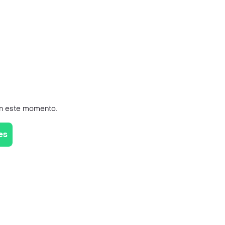
en este momento.
es