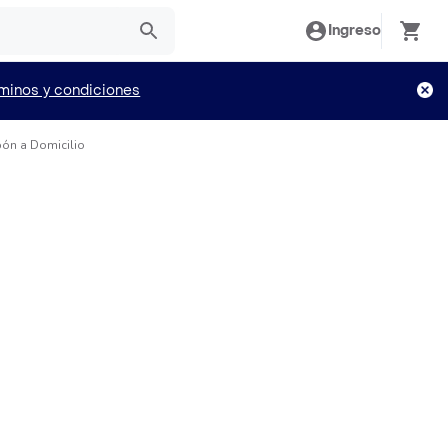
Ingreso
minos y condiciones
bón a Domicilio