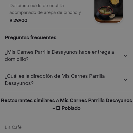
Delicioso caldo de costilla
acompañado de arepa de pincho y
huevos al gusto
$ 29.900
Preguntas frecuentes
¿Mis Carnes Parrilla Desayunos hace entrega a
domicilio?
¿Cuál es la dirección de Mis Carnes Parrilla
Desayunos?
Restaurantes similares a Mis Carnes Parrilla Desayunos
- El Poblado
L´s Café