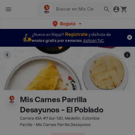
Bogotá
Regístrate
¿Nuevo en Rappi?
y disfruta de
envíos gratis por semanas
Aplican TyC
Mis Carnes Parrilla
Desayunos - El Poblado
Carrera 43A #7 Sur-130, Medellín, Colombia
Parrilla - Mis Carnes Parrilla Desayunos