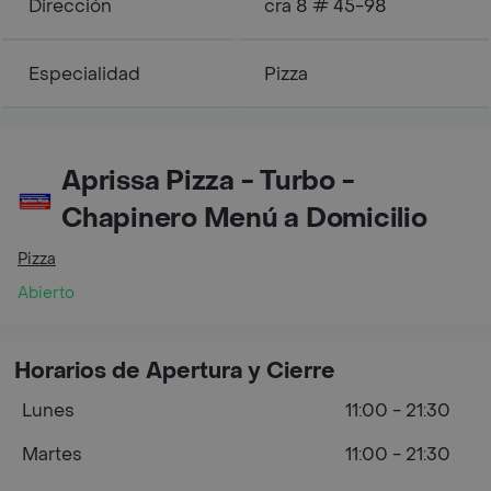
Dirección
cra 8 # 45-98
Especialidad
Pizza
Aprissa Pizza - Turbo -
Chapinero Menú a Domicilio
Pizza
Abierto
Horarios de Apertura y Cierre
Lunes
11:00 - 21:30
Martes
11:00 - 21:30