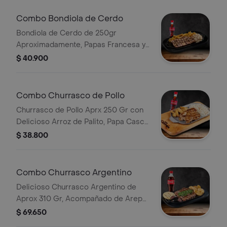
Deliciosa Sopa Bebida
Combo Bondiola de Cerdo
Bondiola de Cerdo de 250gr
Aproximadamente, Papas Francesa y
Porción de Arroz con Fideos y Bebida
$ 40.900
de Eleccion.
Combo Churrasco de Pollo
Churrasco de Pollo Aprx 250 Gr con
Delicioso Arroz de Palito, Papa Casco
y Bebida.
$ 38.800
Combo Churrasco Argentino
Delicioso Churrasco Argentino de
Aprox 310 Gr, Acompañado de Arepa,
Papa Casco Crujiente, Un Toque de
$ 69.650
Chimichurri con Bebida de Eleccion.