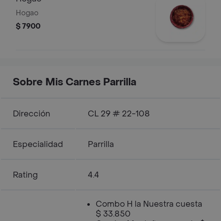
Hogao
$ 7900
Sobre Mis Carnes Parrilla
Dirección
CL 29 # 22-108
Especialidad
Parrilla
Rating
4.4
Combo H la Nuestra cuesta
$ 33.850