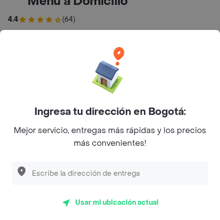
Menú a Domicilio
4.4
(64)
Parrilla
Abierto
Horarios de Apertura y Cierre
Lunes
11:15 - 20:45
Ingresa tu dirección en Bogotá:
Martes
11:15 - 20:45
Mejor servicio, entregas más rápidas y los precios
Miércoles
11:15 - 20:45
más convenientes!
Jueves
11:15 - 20:45
Viernes
11:15 - 20:45
Sábado
11:15 - 20:45
Usar mi ubicación actual