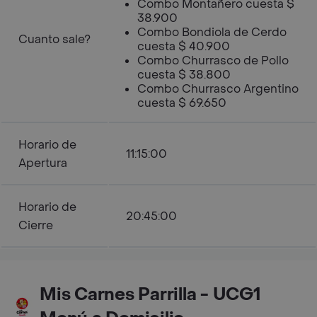
Combo Montañero cuesta $
38.900
Combo Bondiola de Cerdo
Cuanto sale?
cuesta $ 40.900
Combo Churrasco de Pollo
cuesta $ 38.800
Combo Churrasco Argentino
cuesta $ 69.650
Horario de
11:15:00
Apertura
Horario de
20:45:00
Cierre
Mis Carnes Parrilla - UCG1