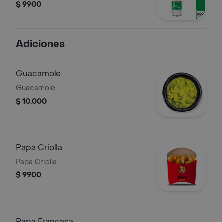
$ 9900
Adiciones
Guacamole
Guacamole
$ 10.000
Papa Criolla
Papa Criolla
$ 9900
Papa Francesa