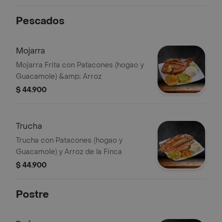
Pescados
Mojarra
Mojarra Frita con Patacones (hogao y
Guacamole) &amp; Arroz
$ 44.900
Trucha
Trucha con Patacones (hogao y
Guacamole) y Arroz de la Finca
$ 44.900
Postre