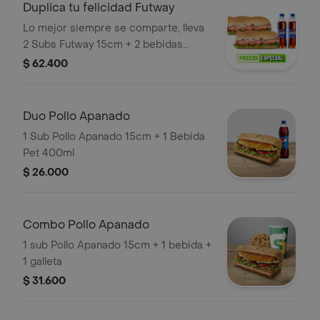
Duplica tu felicidad Futway
Lo mejor siempre se comparte, lleva
2 Subs Futway 15cm + 2 bebidas
400ml solo en Rappi.
$ 62.400
Duo Pollo Apanado
1 Sub Pollo Apanado 15cm + 1 Bebida
Pet 400ml
$ 26.000
Combo Pollo Apanado
1 sub Pollo Apanado 15cm + 1 bebida +
1 galleta
$ 31.600