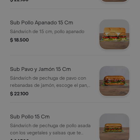
Sub Pollo Apanado 15 Cm
Sándwich de 15 cm, pollo apanado
$ 18.500
Sub Pavo y Jamón 15 Cm
Sándwich de pechuga de pavo con
rebanadas de jamón, escoge el pan,
queso, vegetales y salsas que
$ 22.100
prefieras.
Sub Pollo 15 Cm
Sándwich de pechuga de pollo asada
con los vegetales y salsas que te