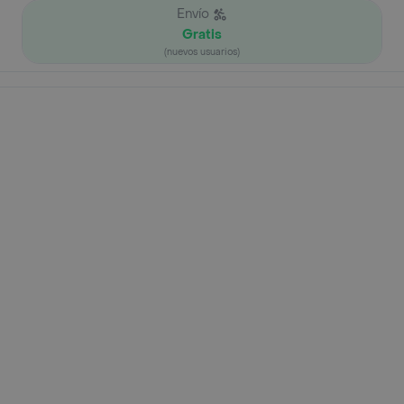
Envío
Gratis
(nuevos usuarios)