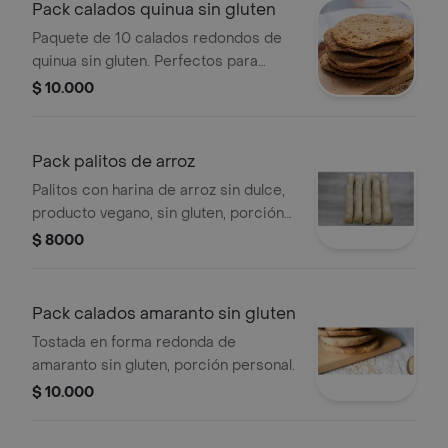
Pack calados quinua sin gluten
Paquete de 10 calados redondos de
quinua sin gluten. Perfectos para
acompañar tus comidas.
$ 10.000
Pack palitos de arroz
Palitos con harina de arroz sin dulce,
producto vegano, sin gluten, porción
personal.
$ 8000
Pack calados amaranto sin gluten
Tostada en forma redonda de
amaranto sin gluten, porción personal.
$ 10.000