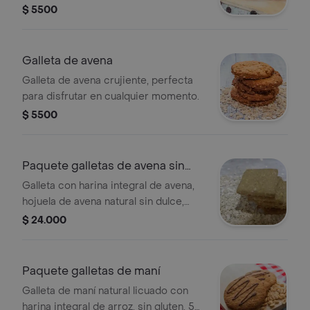
$ 5500
Galleta de avena
Galleta de avena crujiente, perfecta
para disfrutar en cualquier momento.
$ 5500
Paquete galletas de avena sin
dulce
Galleta con harina integral de avena,
hojuela de avena natural sin dulce,
producto vegano sin gluten, 5
$ 24.000
unidades.
Paquete galletas de maní
Galleta de maní natural licuado con
harina integral de arroz, sin gluten, 5