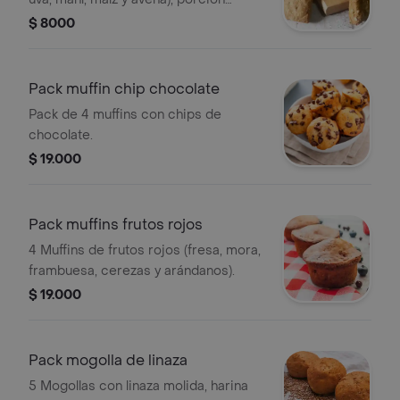
personal.
$ 8000
Pack muffin chip chocolate
Pack de 4 muffins con chips de
chocolate.
$ 19.000
Pack muffins frutos rojos
4 Muffins de frutos rojos (fresa, mora,
frambuesa, cerezas y arándanos).
$ 19.000
Pack mogolla de linaza
5 Mogollas con linaza molida, harina