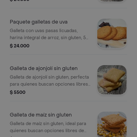
unidades.
Paquete galletas de uva
Galleta con uvas pasas licuadas,
harina integral de arroz, sin gluten, 5
unidades.
$ 24.000
Galleta de ajonjolí sin gluten
Galleta de ajonjolí sin gluten, perfecta
para quienes buscan opciones libres
de gluten. Decorada con semillas de
$ 5500
ajonjolí visibles.
Galleta de maíz sin gluten
Galleta de maíz sin gluten, ideal para
quienes buscan opciones libres de