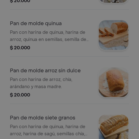
$ 20.000
Pan de molde quinua
Pan con harina de quinua, harina de
arroz, quinua en semillas, semilla de
girasol, semilla de ajonjolí, producto
$ 20.000
sin gluten, masa madre.
Pan de molde arroz sin dulce
Pan con harina de arroz, chía,
arándano y masa madre.
$ 20.000
Pan de molde siete granos
Pan con harina de quinua, harina de
arroz, harina de sagú, semillas chía,