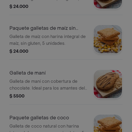
unidades.
$ 24.000
Paquete galletas de maíz sin
gluten
Galleta de maíz con harina integral de
maíz, sin gluten, 5 unidades.
$ 24.000
Galleta de maní
Galleta de maní con cobertura de
chocolate. Ideal para los amantes del
maní.
$ 5500
Paquete galletas de coco
Galleta de coco natural con harina