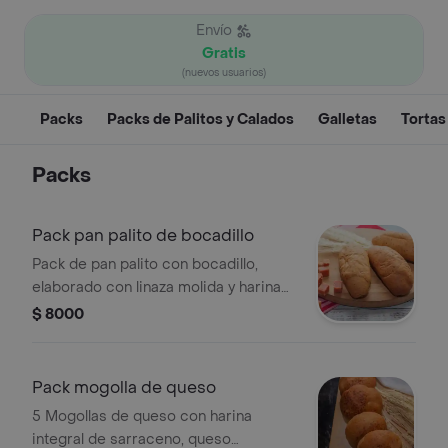
Envío
Gratis
(nuevos usuarios)
Packs
Packs de Palitos y Calados
Galletas
Tortas
Packs
Pack pan palito de bocadillo
Pack de pan palito con bocadillo,
elaborado con linaza molida y harina
integral de sarraceno, sin gluten.
$ 8000
Pack mogolla de queso
5 Mogollas de queso con harina
integral de sarraceno, queso