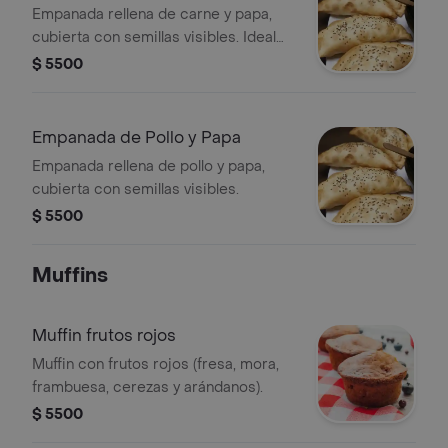
Empanada rellena de carne y papa,
cubierta con semillas visibles. Ideal
como entrada o snack.
$ 5500
Empanada de Pollo y Papa
Empanada rellena de pollo y papa,
cubierta con semillas visibles.
$ 5500
Muffins
Muffin frutos rojos
Muffin con frutos rojos (fresa, mora,
frambuesa, cerezas y arándanos).
$ 5500