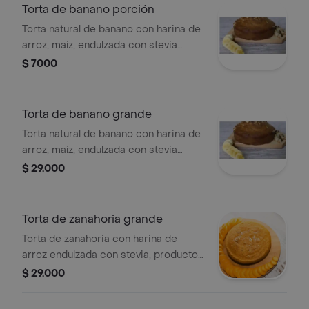
Torta de banano porción
Torta natural de banano con harina de
arroz, maíz, endulzada con stevia
producto vegano, porción personal.
$ 7000
Torta de banano grande
Torta natural de banano con harina de
arroz, maíz, endulzada con stevia
producto vegano, grande.
$ 29.000
Torta de zanahoria grande
Torta de zanahoria con harina de
arroz endulzada con stevia, producto
vegano, grande.
$ 29.000