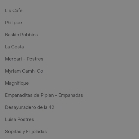
L´s Café
Philippe
Baskin Robbins
La Cesta
Mercari - Postres
Myriam Camhi Co
Magnifique
Empanaditas de Pipian - Empanadas
Desayunadero de la 42
Luisa Postres
Sopitas y Frijoladas