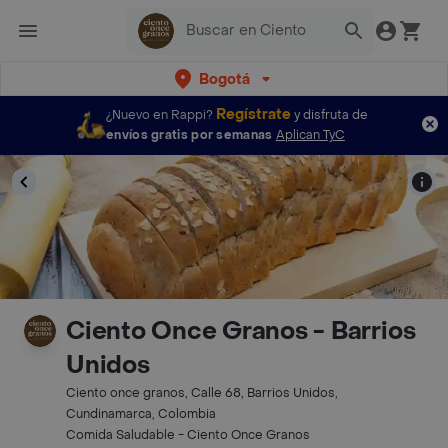
Bogotá
Regístrate
¿Nuevo en Rappi?
y disfruta de
envíos gratis por semanas
Aplican TyC
Ciento Once Granos - Barrios
Unidos
Ciento once granos, Calle 68, Barrios Unidos,
Cundinamarca, Colombia
Comida Saludable - Ciento Once Granos