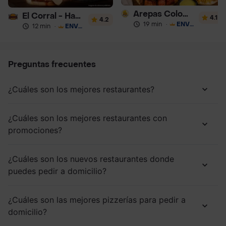
Arepas Colombianas Premium
El Corral - Hamburguesa
4.1
4.2
19 min
·
ENVÍO GRATIS
12 min
·
ENVÍO GRATIS
Preguntas frecuentes
¿Cuáles son los mejores restaurantes?
¿Cuáles son los mejores restaurantes con
promociones?
¿Cuáles son los nuevos restaurantes donde
puedes pedir a domicilio?
¿Cuáles son las mejores pizzerías para pedir a
domicilio?