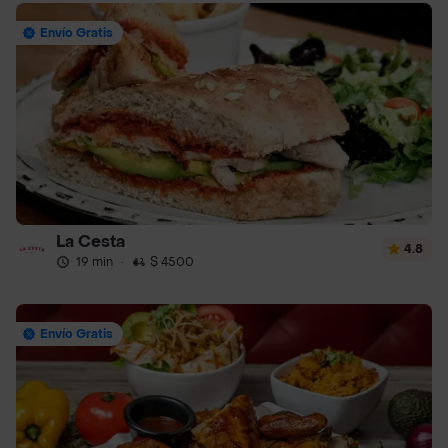
Envío Gratis
La Cesta
4.8
19 min
·
$ 4500
Envío Gratis