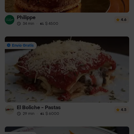
Philippe
4.6
34 min
·
$ 4500
Envío Gratis
El Boliche - Pastas
4.5
29 min
·
$ 6000