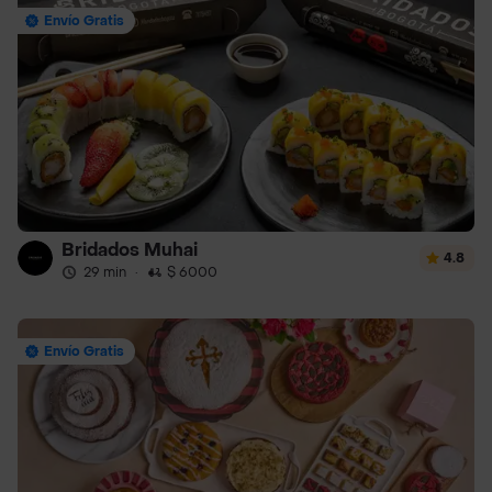
Envío Gratis
Bridados Muhai
4.8
29 min
·
$ 6000
Envío Gratis