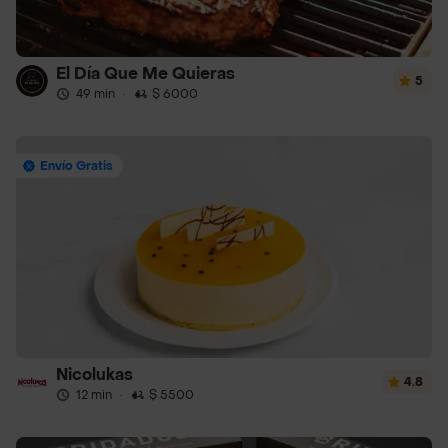
El Día Que Me Quieras
5
49 min
·
$ 6000
Envío Gratis
Nicolukas
4.8
12 min
·
$ 5500