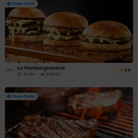
Envío Gratis
La Hamburgueseria
4.8
19 min
·
$ 4000
Envío Gratis