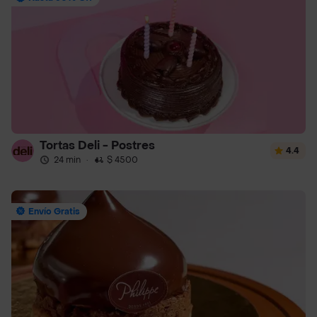
Tortas Deli - Postres
4.4
24 min
·
$ 4500
Envío Gratis