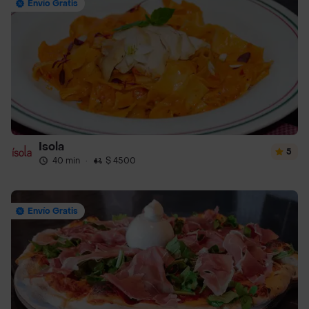
Envío Gratis
Isola
5
40 min
·
$ 4500
Envío Gratis