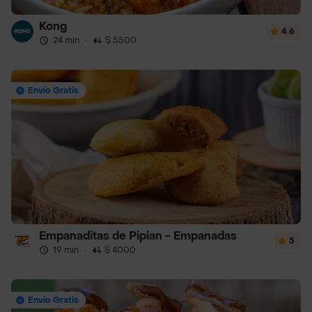
Kong
4.6
24 min
·
$ 5500
Envío Gratis
Empanaditas de Pipian - Empanadas
5
19 min
·
$ 4000
Envío Gratis