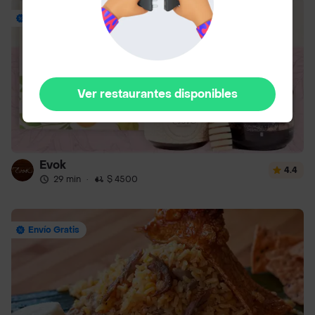
Envío Gratis
Ver restaurantes disponibles
Evok
4.4
29 min
·
$ 4500
Envío Gratis