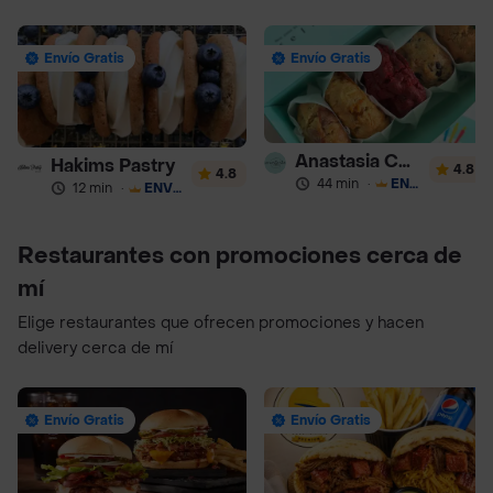
Envío Gratis
Envío Gratis
Anastasia Cookies
Hakims Pastry
4.8
4.8
44 min
·
ENVÍO GRATIS
12 min
·
ENVÍO GRATIS
Restaurantes con promociones cerca de
mí
Elige restaurantes que ofrecen promociones y hacen
delivery cerca de mí
Envío Gratis
Envío Gratis