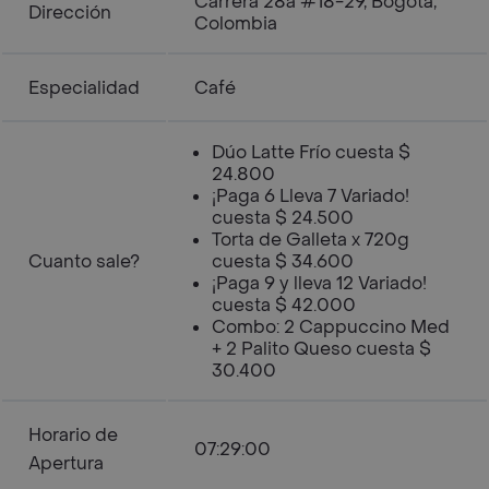
Carrera 28a #18-29, Bogotá,
Dirección
Colombia
Especialidad
Café
Dúo Latte Frío cuesta $
24.800
¡Paga 6 Lleva 7 Variado!
cuesta $ 24.500
Torta de Galleta x 720g
Cuanto sale?
cuesta $ 34.600
¡Paga 9 y lleva 12 Variado!
cuesta $ 42.000
Combo: 2 Cappuccino Med
+ 2 Palito Queso cuesta $
30.400
Horario de
07:29:00
Apertura