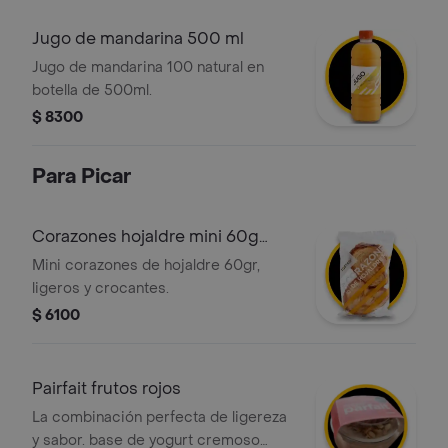
Jugo de mandarina 500 ml
Jugo de mandarina 100 natural en
botella de 500ml.
$ 8300
Para Picar
Corazones hojaldre mini 60g
tostao
Mini corazones de hojaldre 60gr,
ligeros y crocantes.
$ 6100
Pairfait frutos rojos
La combinación perfecta de ligereza
y sabor. base de yogurt cremoso