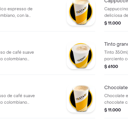
Cappuccin
sico espresso de
Cappuccino
mbiano, con la
deliciosa d
 leche vaporizada
colombiano,
$ 11.000
e espuma
sabor a vain
cremosa y u
placentera 
Tinto gra
sso de café suave
Tinto 350ml,
to colombiano
porciento c
e leche vaporizada
$ 6100
uma. .
Chocolate
sso de café suave
Chocolate e
to colombiano
chocolate c
e leche vaporizada
textura per
$ 11.000
uma. .
deslactosad