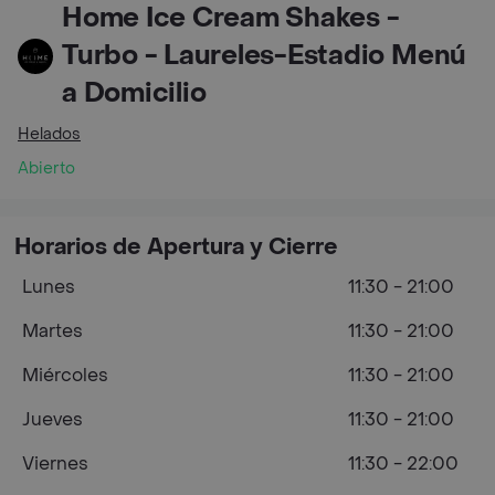
Home Ice Cream Shakes -
Turbo - Laureles-Estadio Menú
a Domicilio
Helados
Abierto
Horarios de Apertura y Cierre
Lunes
11:30 - 21:00
Martes
11:30 - 21:00
Miércoles
11:30 - 21:00
Jueves
11:30 - 21:00
Viernes
11:30 - 22:00