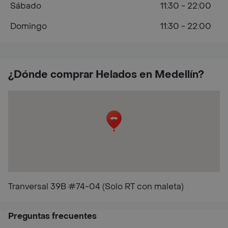
Sábado
11:30 - 22:00
Domingo
11:30 - 22:00
¿Dónde comprar Helados en Medellín?
Tranversal 39B #74-04 (Solo RT con maleta)
Preguntas frecuentes