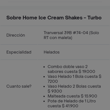
Sobre Home Ice Cream Shakes - Turbo
Tranversal 39B #74-04 (Solo
Dirección
RT con maleta)
Especialidad
Helados
Combo doble vaso 2
sabores cuesta $ 19.000
Vaso Helado 1 Bola cuesta $
7200
Cuanto sale?
Vaso Helado 2 Bolas cuesta
$ 9300
Malteada cuesta $ 15.900
Pote de Helado de 1 Litro
cuesta $ 41.900