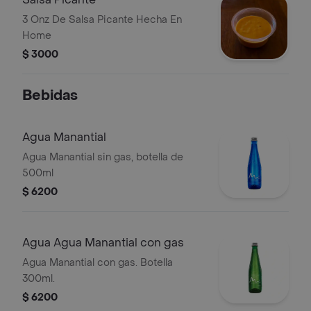
3 Onz De Salsa Picante Hecha En
Home
$ 3000
Bebidas
Agua Manantial
Agua Manantial sin gas, botella de
500ml
$ 6200
Agua Agua Manantial con gas
Agua Manantial con gas. Botella
300ml.
$ 6200