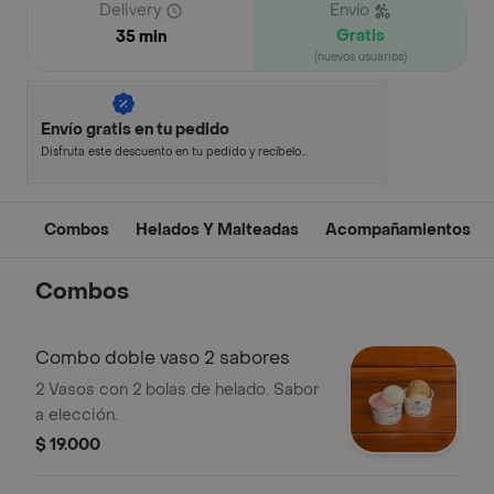
Delivery
Envío
Gratis
35 min
(nuevos usuarios)
Envío gratis en tu pedido
Disfruta este descuento en tu pedido y recíbelo
en minutos.
Combos
Helados Y Malteadas
Acompañamientos
Combos
Combo doble vaso 2 sabores
2 Vasos con 2 bolas de helado. Sabor
a elección.
$ 19.000