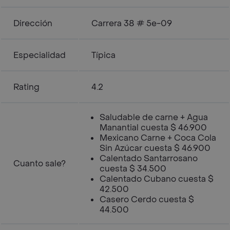
Dirección
Carrera 38 # 5e-09
Especialidad
Típica
Rating
4.2
Saludable de carne + Agua
Manantial cuesta $ 46.900
Mexicano Carne + Coca Cola
Sin Azúcar cuesta $ 46.900
Calentado Santarrosano
Cuanto sale?
cuesta $ 34.500
Calentado Cubano cuesta $
42.500
Casero Cerdo cuesta $
44.500