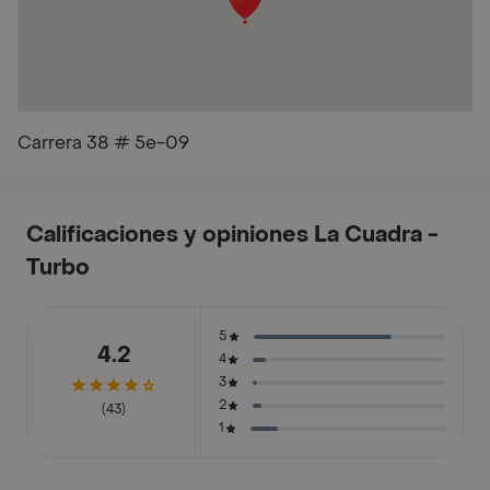
Carrera 38 # 5e-09
Calificaciones y opiniones La Cuadra -
Turbo
5
4.2
4
3
2
(43)
1