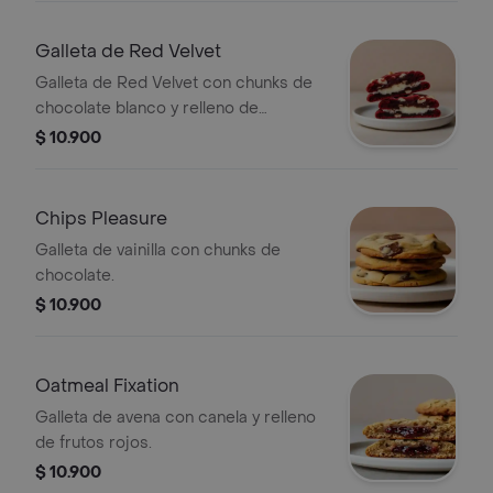
Galleta de Red Velvet
Galleta de Red Velvet con chunks de
chocolate blanco y relleno de
Cheesecake.
$ 10.900
Chips Pleasure
Galleta de vainilla con chunks de
chocolate.
$ 10.900
Oatmeal Fixation
Galleta de avena con canela y relleno
de frutos rojos.
$ 10.900