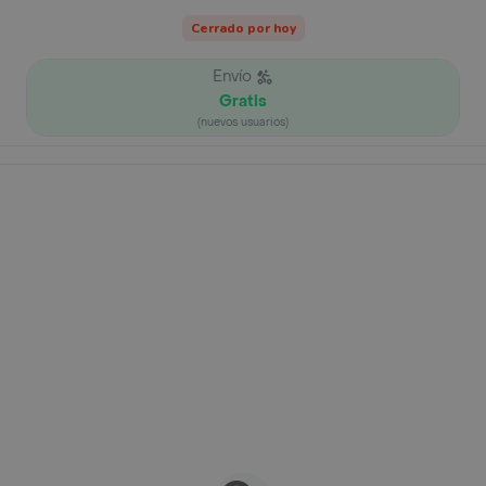
Cerrado por hoy
Envío
Gratis
(nuevos usuarios)