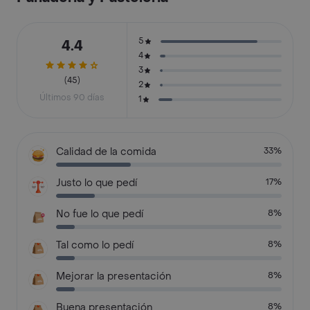
5
4.4
4
3
(45)
2
Últimos 90 días
1
Calidad de la comida
33%
Justo lo que pedí
17%
No fue lo que pedí
8%
Tal como lo pedí
8%
Mejorar la presentación
8%
Buena presentación
8%