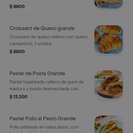
$ 8800
Croissant de Queso grande
Croissant de queso relleno con queso
campesino, 1 unidad.
$ 8800
Pastel de Posta Grande
Pastel hojaldrado relleno de puré de
maduro y posta desmechada con
hogao, 1 unidad.
$ 13.200
Pastel Pollo al Pesto Grande
Pollo salteado en salsa pesto, con