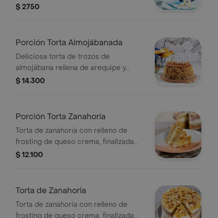
unidad.
$ 2750
Porción Torta Almojábanada
Deliciosa torta de trozos de
almojábana rellena de arequipe y
guayaba, 1 unidad.
$ 14.300
Porción Torta Zanahoria
Torta de zanahoria con relleno de
frosting de queso crema, finalizada
con almendras, 1 unidad.
$ 12.100
Torta de Zanahoria
Torta de zanahoria con relleno de
frosting de queso crema, finalizada