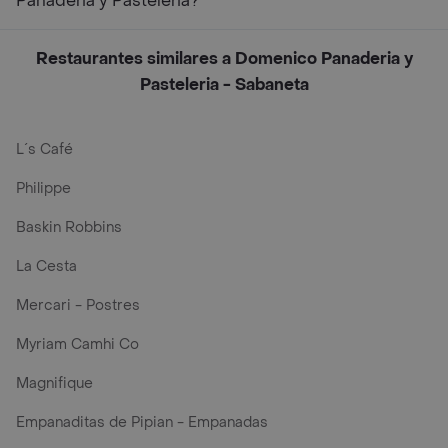
Panaderia y Pasteleria?
Restaurantes similares a Domenico Panaderia y
Pasteleria - Sabaneta
L´s Café
Philippe
Baskin Robbins
La Cesta
Mercari - Postres
Myriam Camhi Co
Magnifique
Empanaditas de Pipian - Empanadas