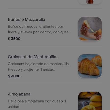
Buñuelo Mozzarella
Buñuelos frescos, crujientes por
fuera y suaves por dentro, con queso
Mozzarella.
$ 3500
Croissant de Mantequilla
Mediano
Croissant hojaldrado de mantequilla.
Fresco y crujiente, 1 unidad.
$ 3080
Almojábana
Deliciosa almojábana con queso, 1
unidad.