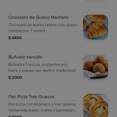
Croissant de Queso Mediano
Croissant de queso relleno con queso
campesino, 1 unidad.
$ 4400
Buñuelo sencillo
Buñuelos frescos, crujientes por
fuera y suaves por dentro, tradicional.
$ 2000
Pan Pizza Tres Quesos
Pan pizza con espinaca y tres quesos,
mozarrella queso crema y parmesano,
1 unidad.