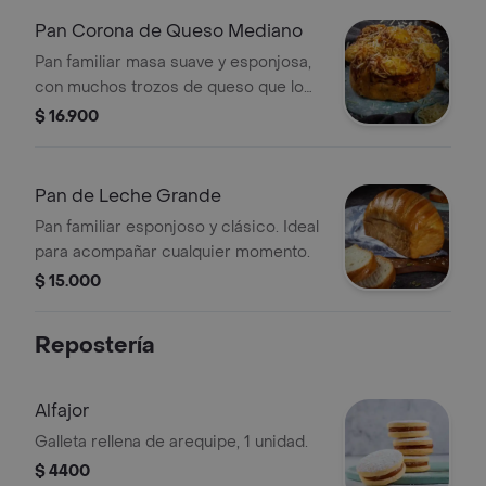
Pan Corona de Queso Mediano
Pan familiar masa suave y esponjosa,
con muchos trozos de queso que lo
hacen irresistible, 1 unidad.
$ 16.900
Pan de Leche Grande
Pan familiar esponjoso y clásico. Ideal
para acompañar cualquier momento.
$ 15.000
Repostería
Alfajor
Galleta rellena de arequipe, 1 unidad.
$ 4400