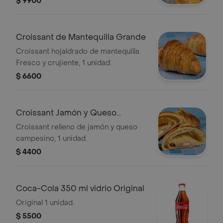
$ 9900
Croissant de Mantequilla Grande
Croissant hojaldrado de mantequilla.
Fresco y crujiente, 1 unidad.
$ 6600
Croissant Jamón y Queso
Mediano
Croissant relleno de jamón y queso
campesino, 1 unidad.
$ 4400
Coca-Cola 350 ml vidrio Original
Original 1 unidad.
$ 5500