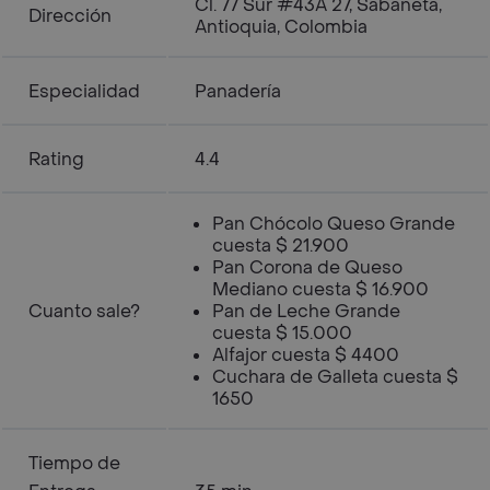
Cl. 77 Sur #43A 27, Sabaneta,
Dirección
Antioquia, Colombia
Especialidad
Panadería
Rating
4.4
Pan Chócolo Queso Grande
cuesta $ 21.900
Pan Corona de Queso
Mediano cuesta $ 16.900
Cuanto sale?
Pan de Leche Grande
cuesta $ 15.000
Alfajor cuesta $ 4400
Cuchara de Galleta cuesta $
1650
Tiempo de