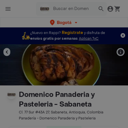
Bogotá
Regístrate
¿Nuevo en Rappi?
y disfruta de
envíos gratis por semanas
Aplican TyC
Domenico Panaderia y
Pasteleria - Sabaneta
Cl. 77 Sur #43A 27, Sabaneta, Antioquia, Colombia
Panadería - Domenico Panaderia y Pasteleria