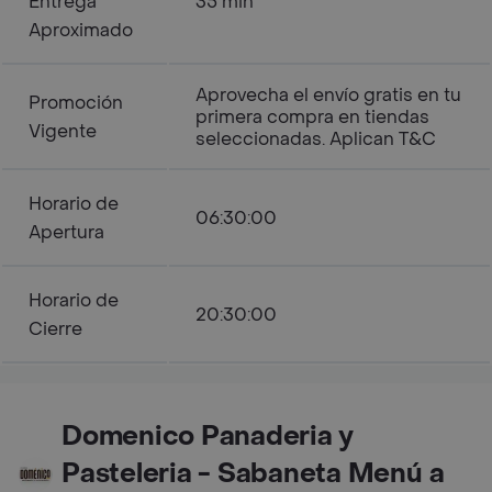
Entrega
35 min
Aproximado
Aprovecha el envío gratis en tu
Promoción
primera compra en tiendas
Vigente
seleccionadas. Aplican T&C
Horario de
06:30:00
Apertura
Horario de
20:30:00
Cierre
Domenico Panaderia y
Pasteleria - Sabaneta Menú a