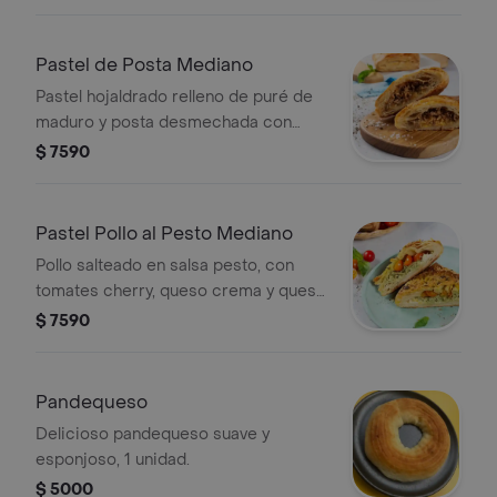
Pastel de Posta Mediano
Pastel hojaldrado relleno de puré de
maduro y posta desmechada con
hogao, 1 unidad.
$ 7590
Pastel Pollo al Pesto Mediano
Pollo salteado en salsa pesto, con
tomates cherry, queso crema y queso
parmesano, 1 unidad.
$ 7590
Pandequeso
Delicioso pandequeso suave y
esponjoso, 1 unidad.
$ 5000