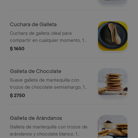
Cuchara de Galleta
Cuchara de galleta ideal para
compartir en cualquier momento, 1
unidad.
$ 1650
Galleta de Chocolate
Suave galleta de mantequilla con
trozos de chocolate semiamargo, 1
unidad.
$ 2750
Galleta de Arándanos
Galleta de mantequilla con trozos de
arándanos y chocolate blanco, 1