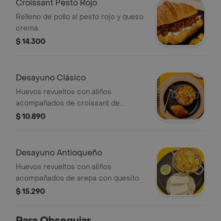
Croissant Pesto Rojo
Relleno de pollo al pesto rojo y queso
crema.
$ 14.300
Desayuno Clásico
Huevos revueltos con aliños
acompañados de croissant de
mantequilla.
$ 10.890
Desayuno Antioqueño
Huevos revueltos con aliños
acompañados de arepa con quesito.
$ 15.290