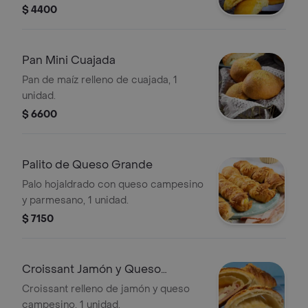
$ 4400
Pan Mini Cuajada
Pan de maíz relleno de cuajada, 1
unidad.
$ 6600
Palito de Queso Grande
Palo hojaldrado con queso campesino
y parmesano, 1 unidad.
$ 7150
Croissant Jamón y Queso
Grande
Croissant relleno de jamón y queso
campesino, 1 unidad.