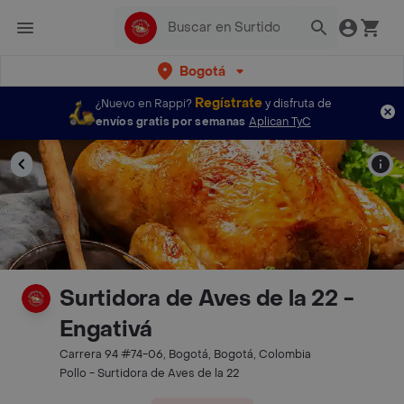
Bogotá
Regístrate
¿Nuevo en Rappi?
y disfruta de
envíos gratis por semanas
Aplican TyC
Surtidora de Aves de la 22 -
Engativá
Carrera 94 #74-06, Bogotá, Bogotá, Colombia
Pollo - Surtidora de Aves de la 22