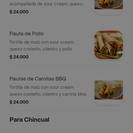
acompañada de sour cream, queso
costeño y cilantro.
$ 24.000
Flauta de Pollo
Tortilla de maíz con sour cream,
queso costeño, cilantro y pollo.
$ 24.000
Flautas de Carnitas BBQ
Tortilla de maíz con sour cream,
queso costeño, cilantro y carnita bbq.
$ 24.000
Para Chincual