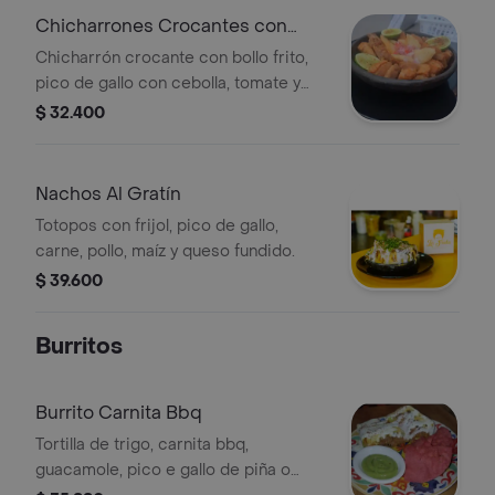
Chicharrones Crocantes con
Bollo Frito
Chicharrón crocante con bollo frito,
pico de gallo con cebolla, tomate y
cilantro.
$ 32.400
Nachos Al Gratín
Totopos con frijol, pico de gallo,
carne, pollo, maíz y queso fundido.
$ 39.600
Burritos
Burrito Carnita Bbq
Tortilla de trigo, carnita bbq,
guacamole, pico e gallo de piña o