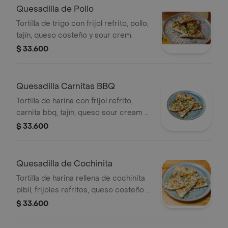
Quesadilla de Pollo
Tortilla de trigo con frijol refrito, pollo,
tajín, queso costeño y sour crem.
$ 33.600
Quesadilla Carnitas BBQ
Tortilla de harina con frijol refrito,
carnita bbq, tajín, queso sour cream y
costeño.
$ 33.600
Quesadilla de Cochinita
Tortilla de harina rellena de cochinita
pibil, frijoles refritos, queso costeño y
sour cream.
$ 33.600