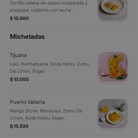
Tortilla rellena de queso mozzarella y
arequipe, cubierta con leche
condensada y queso costeño.
$ 15.000
Micheladas
Tijuana
Lulo, Hierbabuena, Soda Hatsu, Zumo
De Limon, Sugar.
$ 13.000
Puerto Vallarta
Mango Biche, Maracuya, Zumo De
Limon, Soda Hatsu, Sugar.
$ 15.300