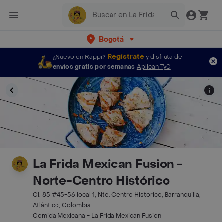
Bogotá
Regístrate
¿Nuevo en Rappi?
y disfruta de
envíos gratis por semanas
Aplican TyC
La Frida Mexican Fusion -
Norte-Centro Histórico
Cl. 85 #45-56 local 1, Nte. Centro Historico, Barranquilla,
Atlántico, Colombia
Comida Mexicana - La Frida Mexican Fusion