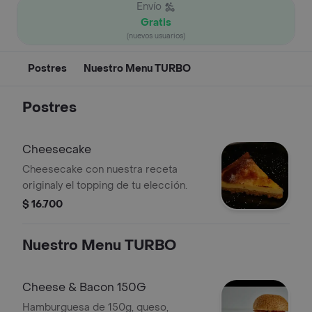
Envío
Gratis
(nuevos usuarios)
Postres
Nuestro Menu TURBO
Postres
Cheesecake
Cheesecake con nuestra receta
originaly el topping de tu elección.
$ 16.700
Nuestro Menu TURBO
Cheese & Bacon 150G
Hamburguesa de 150g, queso,