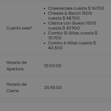
Cheesecake cuesta $ 16.700
Cheese & Bacon 150G
cuesta $ 48.700
Clásica con Queso 150G
Cuanto sale?
cuesta $ 42.900
Combo 12 Alitas cuesta $
70.700
Combo 6 Alitas cuesta $
40.300
Horario de
12:00:00
Apertura
Horario de
20:45:00
Cierre