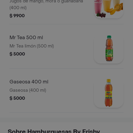
Jugos de mango, mora o guanábana
(400 ml)
$ 9900
Mr Tea 500 ml
Mr Tea limón (500 ml)
$ 5000
Gaseosa 400 ml
Gaseosa (400 ml)
$ 5000
Sobre Hamburguesas By Frisby