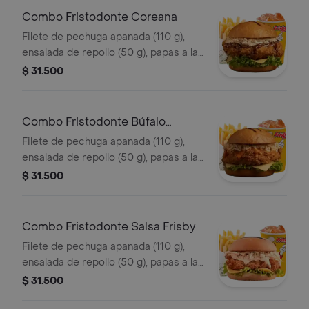
Combo Fristodonte Coreana
Filete de pechuga apanada (110 g),
ensalada de repollo (50 g), papas a la
francesa mediana (60 g) y gaseosa
$ 31.500
(325 ml). en salsa coreana.
Combo Fristodonte Búfalo
Sriracha
Filete de pechuga apanada (110 g),
ensalada de repollo (50 g), papas a la
francesa mediana (60 g) y gaseosa
$ 31.500
(325 ml), en salsa búfalo sriracha.
Combo Fristodonte Salsa Frisby
Filete de pechuga apanada (110 g),
ensalada de repollo (50 g), papas a la
francesa mediana (60 g) y gaseosa
$ 31.500
(325 ml), en salsa Frisby.