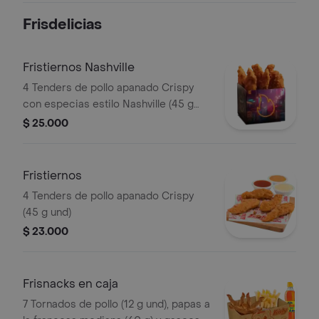
Frisdelicias
Fristiernos Nashville
4 Tenders de pollo apanado Crispy
con especias estilo Nashville (45 g
und), sirope de miel picante. Imagen
$ 25.000
de producto corresponde a producto
agrandado
Fristiernos
4 Tenders de pollo apanado Crispy
(45 g und)
$ 23.000
Frisnacks en caja
7 Tornados de pollo (12 g und), papas a