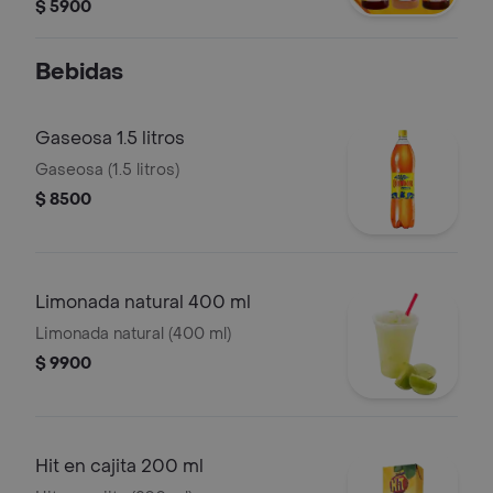
Polynesian beach o Thai ranch
$ 5900
Bebidas
Gaseosa 1.5 litros
Gaseosa (1.5 litros)
$ 8500
Limonada natural 400 ml
Limonada natural (400 ml)
$ 9900
Hit en cajita 200 ml