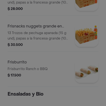
und), papas a la francesa grande (100
g), gaseosa (400 ml)
$ 28.000
Frisnacks nuggets grande en
caja
13 Trozos de pechuga apanada (15 g
und), papas a la francesa grande (100
g), gaseosa (400 ml)
$ 30.500
Frisburrito
Frisburrito Ranch o BBQ
$ 17.500
Ensaladas y Bio