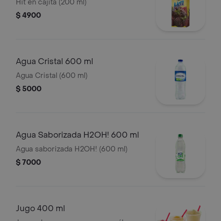
Hit en cajita (200 ml)
$ 4900
Agua Cristal 600 ml
Agua Cristal (600 ml)
$ 5000
Agua Saborizada H2OH! 600 ml
Agua saborizada H2OH! (600 ml)
$ 7000
Jugo 400 ml