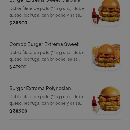
Burger Extrema Sweet Carolina
Doble filete de pollo (115 g und), doble
queso, lechuga, pan brioche y salsa
sweet Carolina
$ 38.900
Combo Burger Extrema Sweet
Carolina
Doble filete de pollo (115 g und), doble
queso, lechuga, pan brioche, salsa
sweet Carolina,francesa mediana (60
$ 47.900
g) y gaseosa (325 ml)
Burger Extrema Polynesian
Beach
Doble filete de pollo (115 g und), doble
queso, lechuga, pan brioche y salsa
Polynesian beach
$ 38.900