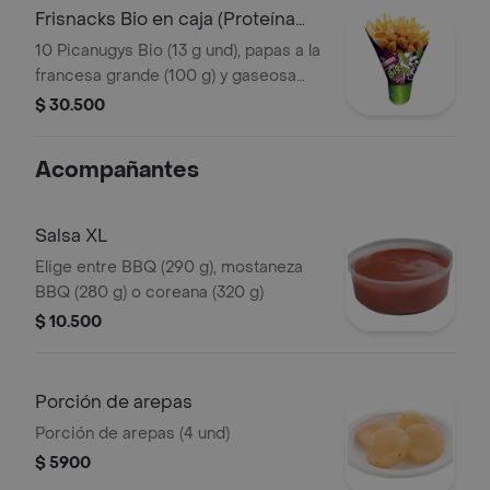
Frisnacks Bio en caja (Proteína
Vegetal)
10 Picanugys Bio (13 g und), papas a la
francesa grande (100 g) y gaseosa
(470 ml)
$ 30.500
Acompañantes
Salsa XL
Elige entre BBQ (290 g), mostaneza
BBQ (280 g) o coreana (320 g)
$ 10.500
Porción de arepas
Porción de arepas (4 und)
$ 5900