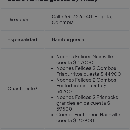
Calle 53 #27a-40, Bogotá,
Dirección
Colombia
Especialidad
Hamburguesa
Noches Felices Nashville
cuesta $ 67.000
Noches Felices 2 Combos
Frisburritos cuesta $ 44.900
Noches Felices 2 Combos
Fristodontes cuesta $
Cuanto sale?
54.700
Noches Felices 2 Frisnacks
grandes en ca cuesta $
59.500
Combo Fristiernos Nashville
cuesta $ 30.900