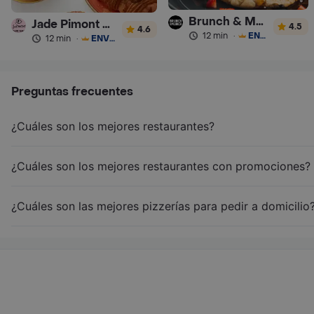
Brunch & Munch
Jade Pimont Pâtisserie
4.5
4.6
12 min
·
ENVÍO GRATIS
12 min
·
ENVÍO GRATIS
Preguntas frecuentes
¿Cuáles son los mejores restaurantes?
¿Cuáles son los mejores restaurantes con promociones?
¿Cuáles son las mejores pizzerías para pedir a domicilio