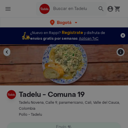
Bogotá
Regístrate
¿Nuevo en Rappi?
y disfruta de
envíos gratis por semanas
Aplican TyC
Tadelu - Comuna 19
Tadelu Novena, Calle 9, panamericano, Cali, Valle del Cauca,
Colombia
Pollo - Tadelu
Envío