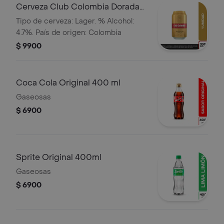
Cerveza Club Colombia Dorada
Lta 330ml
Tipo de cerveza: Lager. % Alcohol:
4.7%. País de origen: Colombia
$ 9900
Coca Cola Original 400 ml
Gaseosas
$ 6900
Sprite Original 400ml
Gaseosas
$ 6900