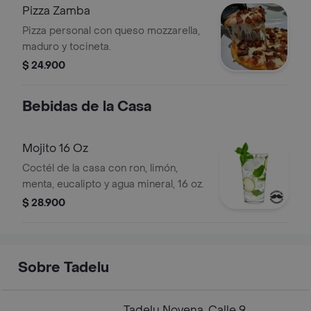
Pizza Zamba
Pizza personal con queso mozzarella,
maduro y tocineta.
$ 24.900
Bebidas de la Casa
Mojito 16 Oz
Coctél de la casa con ron, limón,
menta, eucalipto y agua mineral, 16 oz.
$ 28.900
Sobre Tadelu
Tadelu Novena, Calle 9,