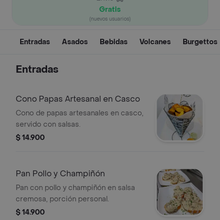
Gratis
(nuevos usuarios)
Entradas
Asados
Bebidas
Volcanes
Burgettos
Entradas
Cono Papas Artesanal en Casco
Cono de papas artesanales en casco,
servido con salsas.
$ 14.900
Pan Pollo y Champiñón
Pan con pollo y champiñón en salsa
cremosa, porción personal.
$ 14.900