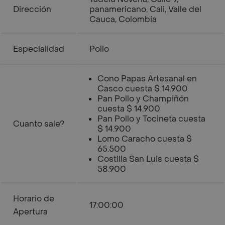
Dirección
panamericano, Cali, Valle del
Cauca, Colombia
Especialidad
Pollo
Cono Papas Artesanal en
Casco cuesta $ 14.900
Pan Pollo y Champiñón
cuesta $ 14.900
Pan Pollo y Tocineta cuesta
Cuanto sale?
$ 14.900
Lomo Caracho cuesta $
65.500
Costilla San Luis cuesta $
58.900
Horario de
17:00:00
Apertura