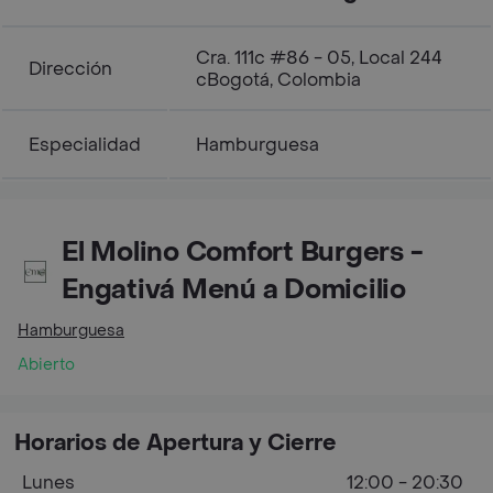
Cra. 111c #86 - 05, Local 244
Dirección
cBogotá, Colombia
Especialidad
Hamburguesa
El Molino Comfort Burgers -
Engativá Menú a Domicilio
Hamburguesa
Abierto
Horarios de Apertura y Cierre
Lunes
12:00 - 20:30