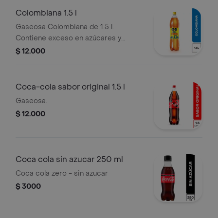
Colombiana 1.5 l
Gaseosa Colombiana de 1.5 l.
Contiene exceso en azúcares y
edulcorantes.
$ 12.000
Coca-cola sabor original 1.5 l
Gaseosa.
$ 12.000
Coca cola sin azucar 250 ml
Coca cola zero - sin azucar
$ 3000