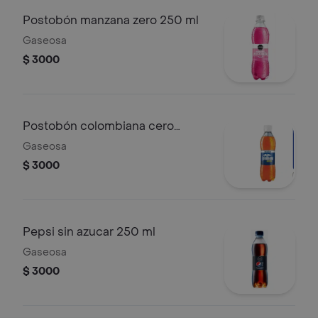
Postobón manzana zero 250 ml
Gaseosa
$ 3000
Postobón colombiana cero
azucar 250 ml
Gaseosa
$ 3000
Pepsi sin azucar 250 ml
Gaseosa
$ 3000