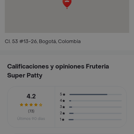
Cl. 53 #13-26, Bogotá, Colombia
Calificaciones y opiniones Fruteria
Super Patty
5
4.2
4
3
(73)
2
Últimos 90 días
1