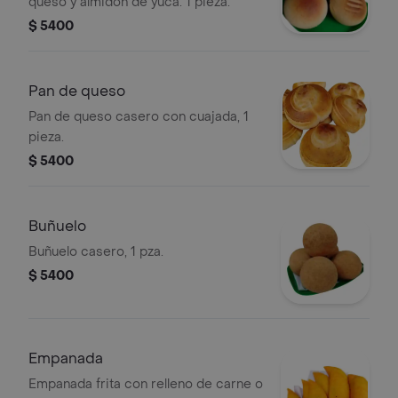
queso y almidón de yuca. 1 pieza.
$ 5400
Pan de queso
Pan de queso casero con cuajada, 1
pieza.
$ 5400
Buñuelo
Buñuelo casero, 1 pza.
$ 5400
Empanada
Empanada frita con relleno de carne o