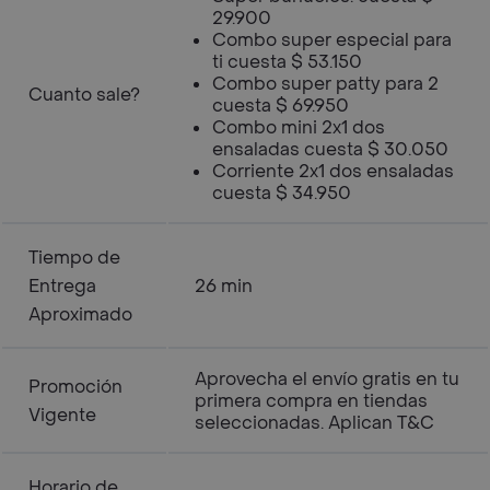
29.900
Combo super especial para
ti cuesta $ 53.150
Combo super patty para 2
Cuanto sale?
cuesta $ 69.950
Combo mini 2x1 dos
ensaladas cuesta $ 30.050
Corriente 2x1 dos ensaladas
cuesta $ 34.950
Tiempo de
Entrega
26 min
Aproximado
Aprovecha el envío gratis en tu
Promoción
primera compra en tiendas
Vigente
seleccionadas. Aplican T&C
Horario de