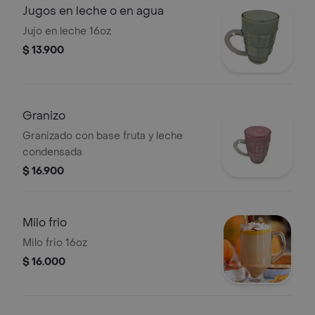
Jugos en leche o en agua
Jujo en leche 16oz
$ 13.900
Granizo
Granizado con base fruta y leche
condensada
$ 16.900
Milo frio
Milo frio 16oz
$ 16.000