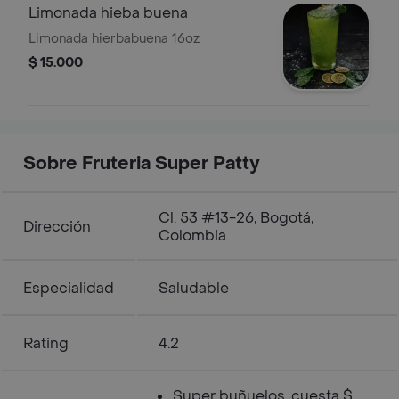
Limonada hieba buena
Limonada hierbabuena 16oz
$ 15.000
Sobre Fruteria Super Patty
Cl. 53 #13-26, Bogotá,
Dirección
Colombia
Especialidad
Saludable
Rating
4.2
Super buñuelos. cuesta $