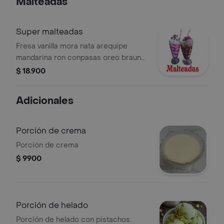
Malteadas
Super malteadas
Fresa vanilla mora nata arequipe
mandarina ron conpasas oreo brauny
vaso 16oz.
$ 18.900
Adicionales
Porción de crema
Porción de crema
$ 9900
Porción de helado
Porción de helado con pistachos.