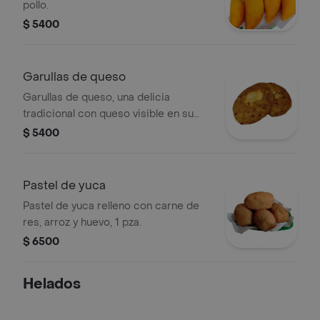
pollo.
$ 5400
Garullas de queso
Garullas de queso, una delicia
tradicional con queso visible en su
interior.
$ 5400
Pastel de yuca
Pastel de yuca relleno con carne de
res, arroz y huevo, 1 pza.
$ 6500
Helados