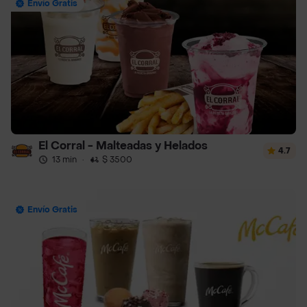
Envío Gratis
El Corral - Malteadas y Helados
4.7
13 min
·
$ 3500
Envío Gratis