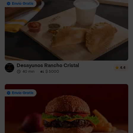
Envío Gratis
Desayunos Rancho Cristal
4.4
40 min
·
$ 5000
Envío Gratis