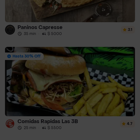
Paninos Capresse
3.1
35 min
·
$ 5000
Hasta 30% Off
Comidas Rapidas Las 3B
4.7
25 min
·
$ 5500