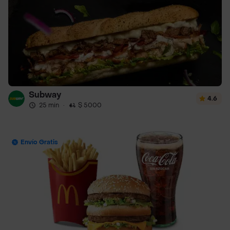
Subway
4.6
25 min
·
$ 5000
Envío Gratis