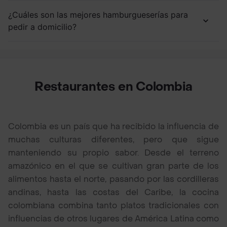
¿Cuáles son las mejores hamburgueserías para
pedir a domicilio?
Restaurantes en Colombia
Colombia es un país que ha recibido la influencia de
muchas culturas diferentes, pero que sigue
manteniendo su propio sabor. Desde el terreno
amazónico en el que se cultivan gran parte de los
alimentos hasta el norte, pasando por las cordilleras
andinas, hasta las costas del Caribe, la cocina
colombiana combina tanto platos tradicionales con
influencias de otros lugares de América Latina como