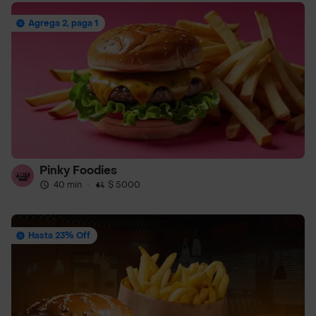
Agrega 2, paga 1
Pinky Foodies
40 min
·
$ 5000
Hasta 23% Off