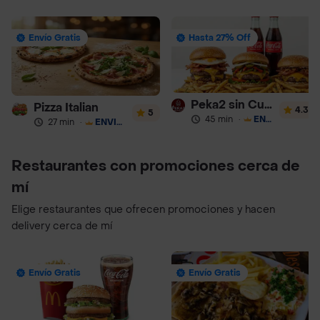
Envío Gratis
Hasta 27% Off
Peka2 sin Culpa Lourdes
Pizza Italian
4.3
5
45 min
·
ENVÍO GRATIS
27 min
·
ENVÍO GRATIS
Restaurantes con promociones cerca de
mí
Elige restaurantes que ofrecen promociones y hacen
delivery cerca de mí
Envío Gratis
Envío Gratis