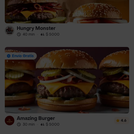
Hungry Monster
40 min
·
$ 5000
Envío Gratis
Amazing Burger
4.6
30 min
·
$ 5000