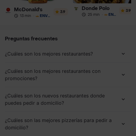
Donde Polo
McDonald's
3.9
3.9
25 min
·
ENVÍO GRATIS
13 min
·
ENVÍO GRATIS
Preguntas frecuentes
¿Cuáles son los mejores restaurantes?
¿Cuáles son los mejores restaurantes con
promociones?
¿Cuáles son los nuevos restaurantes donde
puedes pedir a domicilio?
¿Cuáles son las mejores pizzerías para pedir a
domicilio?