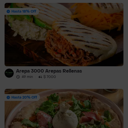
Hasta 18% Off
Arepa 3000 Arepas Rellenas
49 min
·
$ 7000
Hasta 20% Off