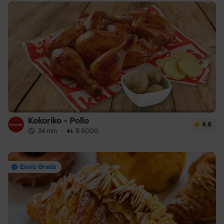
Kokoriko - Pollo
4.8
34 min
·
$ 5000
Envío Gratis