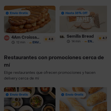
Envío Gratis
Hasta 35% Off
Semilla Bread
4Am Croissanterie
4.7
4.8
14 min
·
ENVÍO GRATIS
12 min
·
ENVÍO GRATIS
Restaurantes con promociones cerca de
mí
Elige restaurantes que ofrecen promociones y hacen
delivery cerca de mí
Envío Gratis
Envío Gratis