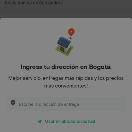
Restaurantes en San Andres
Restaurantes cerca de mi para pedir Comida a Domicilio -
Top Marcas y Cadenas de Restaurantes
Encuéntranos en estos países
Ingresa tu dirección en Bogotá:
Mejor servicio, entregas más rápidas y los precios
App Store
Google play
AppGallery
más convenientes!
Pide tu comida favorita cerca de ti
Usar mi ubicación actual
Categorías