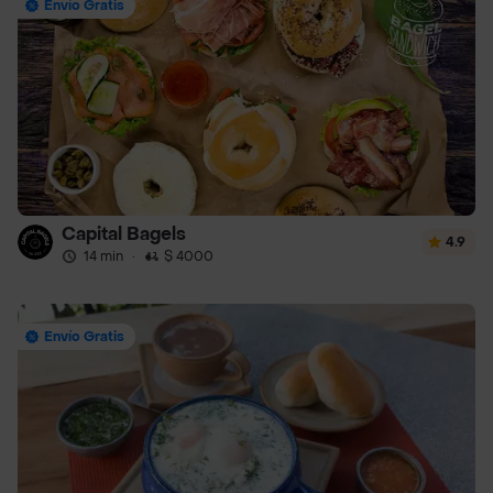
Envío Gratis
Capital Bagels
4.9
14 min
·
$ 4000
Envío Gratis