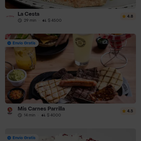
La Cesta
4.8
29 min
·
$ 4500
Envío Gratis
Mis Carnes Parrilla
4.5
14 min
·
$ 4000
Envío Gratis