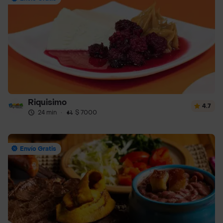
Riquisimo
4.7
24 min
·
$ 7000
Envío Gratis