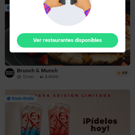
Envío Gratis
Ver restaurantes disponibles
Brunch & Munch
4.9
12 min
·
$ 4000
Envío Gratis