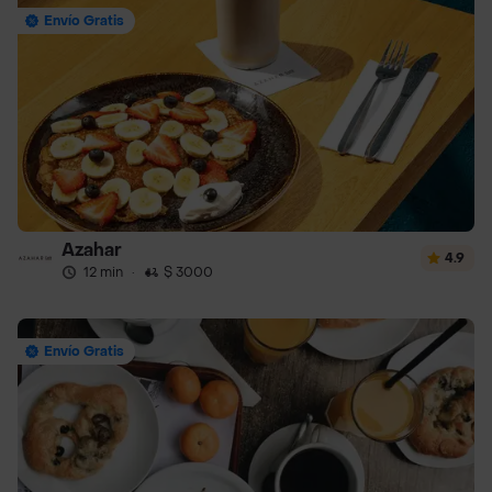
Envío Gratis
Azahar
4.9
12 min
·
$ 3000
Envío Gratis