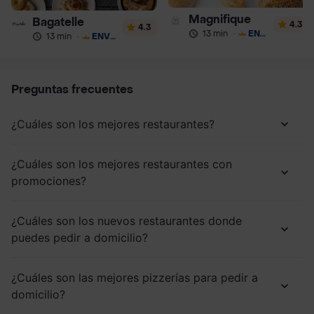
Magnifique
Bagatelle
4.3
4.3
13 min
·
ENVÍO GRATIS
13 min
·
ENVÍO GRATIS
Preguntas frecuentes
¿Cuáles son los mejores restaurantes?
¿Cuáles son los mejores restaurantes con
promociones?
¿Cuáles son los nuevos restaurantes donde
puedes pedir a domicilio?
¿Cuáles son las mejores pizzerías para pedir a
domicilio?