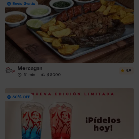
Envío Gratis
Mercagan
4.9
51 min
·
$ 5000
50% OFF