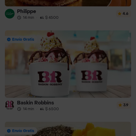
Philippe
4.6
14 min
·
$ 4500
Envío Gratis
Baskin Robbins
3.9
14 min
·
$ 6500
Envío Gratis