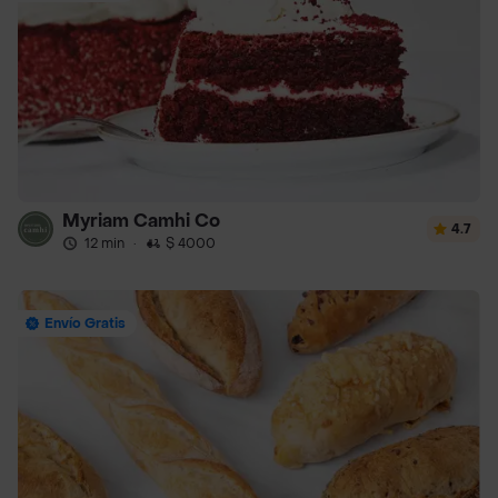
Myriam Camhi Co
4.7
12 min
·
$ 4000
Envío Gratis