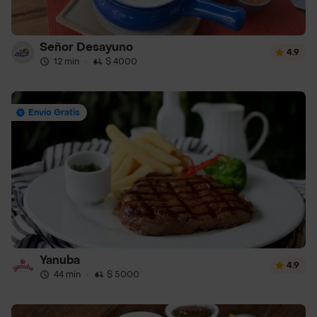
Señor Desayuno
4.9
12 min
·
$ 4000
Envío Gratis
Yanuba
4.9
44 min
·
$ 5000