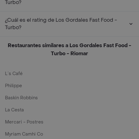
Turbo?
¿Cuál es el rating de Los Gordales Fast Food -
Turbo?
Restaurantes similares a Los Gordales Fast Food -
Turbo - Riomar
L´s Café
Philippe
Baskin Robbins
La Cesta
Mercari - Postres
Myriam Camhi Co