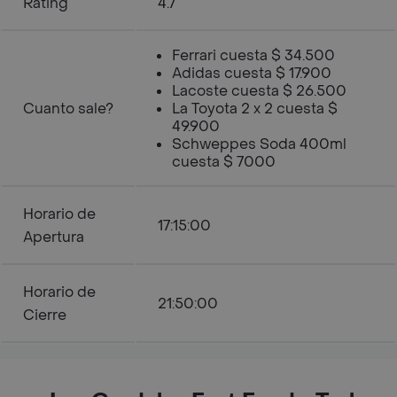
Rating
4.7
Ferrari cuesta $ 34.500
Adidas cuesta $ 17.900
Lacoste cuesta $ 26.500
Cuanto sale?
La Toyota 2 x 2 cuesta $
49.900
Schweppes Soda 400ml
cuesta $ 7000
Horario de
17:15:00
Apertura
Horario de
21:50:00
Cierre