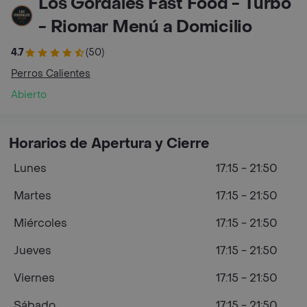
Los Gordales Fast Food - Turbo
- Riomar Menú a Domicilio
4.7
(50)
Perros Calientes
Abierto
Horarios de Apertura y Cierre
Lunes
17:15 - 21:50
Martes
17:15 - 21:50
Miércoles
17:15 - 21:50
Jueves
17:15 - 21:50
Viernes
17:15 - 21:50
Sábado
17:15 - 21:50