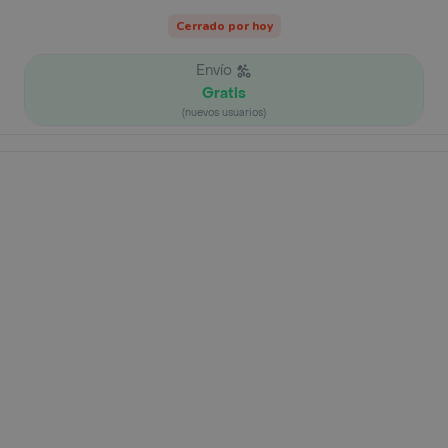
Cerrado por hoy
Envío
Gratis
(nuevos usuarios)