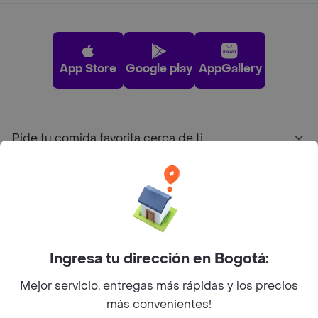
App Store
Google play
AppGallery
Pide tu comida favorita cerca de ti
Categorías
Únete a Rappi
Ingresa tu dirección en Bogotá:
Sobre Rappi
Mejor servicio, entregas más rápidas y los precios
más convenientes!
Facebook
Twitter
Instagram