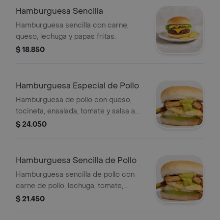
Hamburguesa Sencilla
Hamburguesa sencilla con carne,
queso, lechuga y papas fritas.
$ 18.850
Hamburguesa Especial de Pollo
Hamburguesa de pollo con queso,
tocineta, ensalada, tomate y salsa a
elegir.
$ 24.050
Hamburguesa Sencilla de Pollo
Hamburguesa sencilla de pollo con
carne de pollo, lechuga, tomate,
queso, tocineta y salsas.
$ 21.450