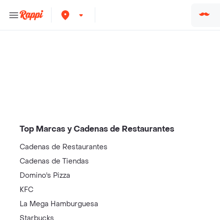
/restaurantes?restaurantNotFound=true
Top Marcas y Cadenas de Restaurantes
Cadenas de Restaurantes
Cadenas de Tiendas
Domino's Pizza
KFC
La Mega Hamburguesa
Starbucks