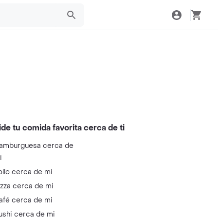
ide tu comida favorita cerca de ti
amburguesa cerca de
i
ollo cerca de mi
izza cerca de mi
afé cerca de mi
ushi cerca de mi