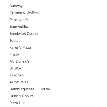
Subway
Crepes & Waffles
Papa John's
Juan Valdez
Sandwich Qbano
Tostao
Karen's Pizza
Frisby
Mc Donald's
Sr Wok
Kokoriko
Arroz Paisa
Hamburguesas El Corral
Dunkin' Donuts
Pizza Hut