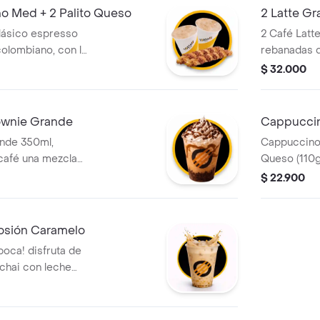
o Med + 2 Palito Queso
2 Latte Gr
lásico espresso
2 Café Latt
olombiano, con la
rebanadas d
 leche vaporizada
$ 32.000
e espuma cremosa
e Queso (110 gr),
 de hojaldre con
ownie Grande
Cappuccino
nde 350ml,
Cappuccino 
café una mezcla
Queso (110g
colombiano y
Torta de Ch
$ 22.900
na base de
illy, salsa de
wnie.
losión Caramelo
boca! disfruta de
 chai con leche
e del caramelo,
 mejor: incluye
iberan todo su