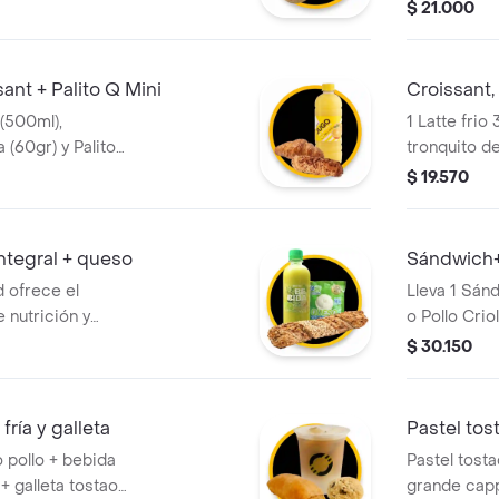
(400ml) O T
$ 21.000
Menta (400
ant + Palito Q Mini
Croissant,
(500ml),
1 Latte frio
 (60gr) y Palito
tronquito de
$ 19.570
integral + queso
Sándwich+
 ofrece el
Lleva 1 Sá
e nutrición y
o Pollo Crio
 un palito de
Grande Cali
$ 30.150
bra, el toque
Chips o Ave
ete cueros y un
o de zanahoria.
fría y galleta
Pastel tos
o pollo + bebida
Pastel tost
+ galleta tostao
grande capp