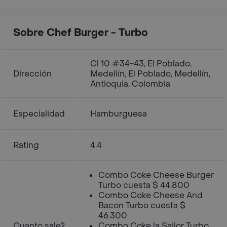
Sobre Chef Burger - Turbo
Cl 10 #34-43, El Poblado,
Dirección
Medellín, El Poblado, Medellín,
Antioquia, Colombia
Especialidad
Hamburguesa
Rating
4.4
Combo Coke Cheese Burger
Turbo cuesta $ 44.800
Combo Coke Cheese And
Bacon Turbo cuesta $
46.300
Cuanto sale?
Combo Coke la Sailor Turbo