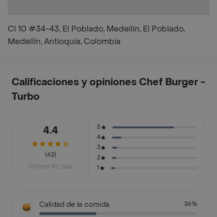
Cl 10 #34-43, El Poblado, Medellín, El Poblado,
Medellín, Antioquia, Colombia
Calificaciones y opiniones Chef Burger -
Turbo
5
4.4
4
3
(62)
2
Últimos 90 días
1
Calidad de la comida
36%