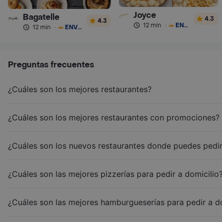
Joyce
Bagatelle
4.3
4.3
12 min
·
ENVÍO GRATIS
12 min
·
ENVÍO GRATIS
Preguntas frecuentes
¿Cuáles son los mejores restaurantes?
¿Cuáles son los mejores restaurantes con promociones?
¿Cuáles son los nuevos restaurantes donde puedes pedir
¿Cuáles son las mejores pizzerías para pedir a domicilio
¿Cuáles son las mejores hamburgueserías para pedir a d