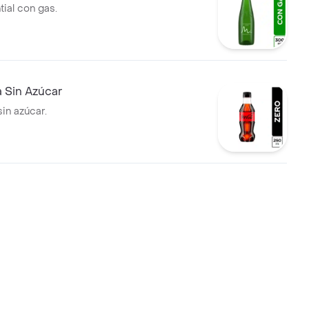
ial con gas.
 Sin Azúcar
in azúcar.