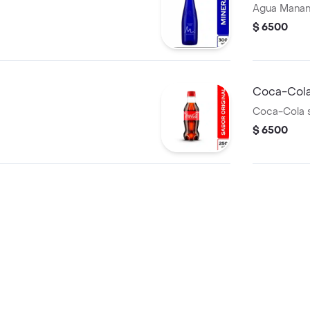
Agua Manant
$ 6500
Coca-Cola
Coca-Cola s
$ 6500