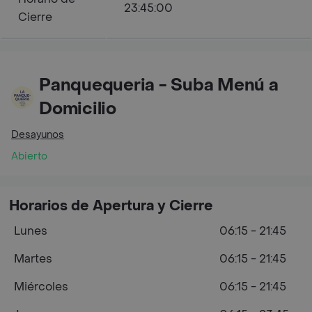
23:45:00
Cierre
Panquequeria - Suba Menú a
Domicilio
Desayunos
Abierto
Horarios de Apertura y Cierre
Lunes
06:15 - 21:45
Martes
06:15 - 21:45
Miércoles
06:15 - 21:45