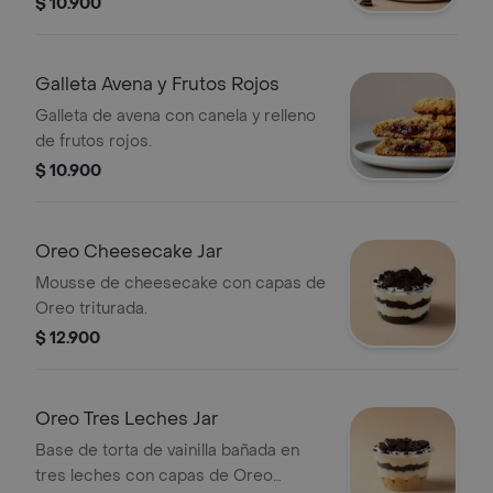
$ 10.900
Galleta Avena y Frutos Rojos
Galleta de avena con canela y relleno
de frutos rojos.
$ 10.900
Oreo Cheesecake Jar
Mousse de cheesecake con capas de
Oreo triturada.
$ 12.900
Oreo Tres Leches Jar
Base de torta de vainilla bañada en
tres leches con capas de Oreo