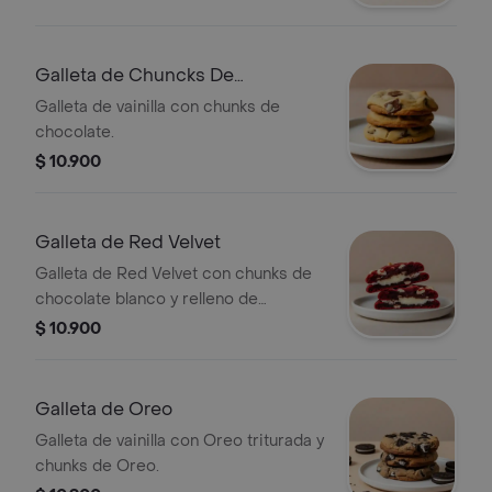
Galleta de Chuncks De
Chocolate
Galleta de vainilla con chunks de
chocolate.
$ 10.900
Galleta de Red Velvet
Galleta de Red Velvet con chunks de
chocolate blanco y relleno de
Cheesecake.
$ 10.900
Galleta de Oreo
Galleta de vainilla con Oreo triturada y
chunks de Oreo.