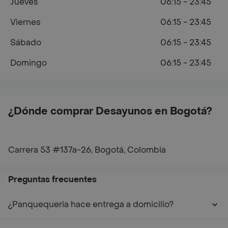
Jueves
06:15 - 23:45
Viernes
06:15 - 23:45
Sábado
06:15 - 23:45
Domingo
06:15 - 23:45
¿Dónde comprar Desayunos en Bogotá?
Carrera 53 #137a-26, Bogotá, Colombia
Preguntas frecuentes
¿Panquequeria hace entrega a domicilio?