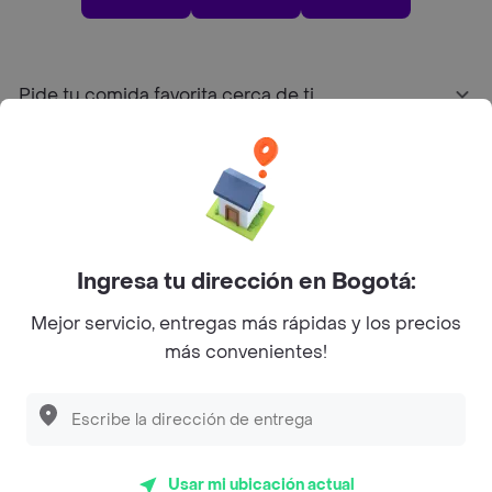
Pide tu comida favorita cerca de ti
Categorías
Únete a Rappi
Ingresa tu dirección en Bogotá:
Sobre Rappi
Mejor servicio, entregas más rápidas y los precios
más convenientes!
Facebook
Twitter
Instagram
©
2026
Rappi Inc. All rights reserved.
Usar mi ubicación actual