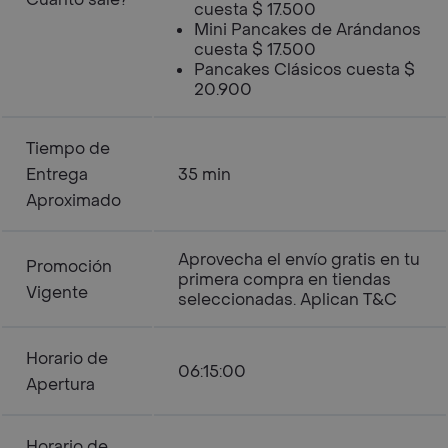
cuesta $ 17.500
Mini Pancakes de Arándanos
cuesta $ 17.500
Pancakes Clásicos cuesta $
20.900
Tiempo de
Entrega
35 min
Aproximado
Aprovecha el envío gratis en tu
Promoción
primera compra en tiendas
Vigente
seleccionadas. Aplican T&C
Horario de
06:15:00
Apertura
Horario de