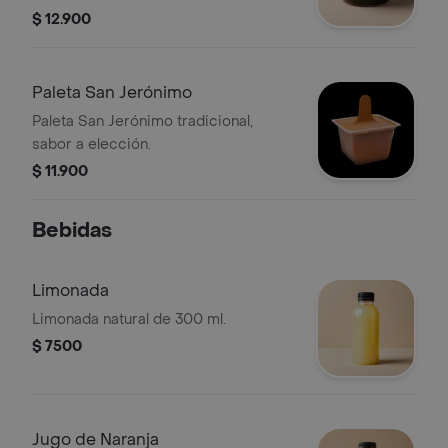
$ 12.900
Paleta San Jerónimo
Paleta San Jerónimo tradicional,
sabor a elección.
$ 11.900
Bebidas
Limonada
Limonada natural de 300 ml.
$ 7500
Jugo de Naranja