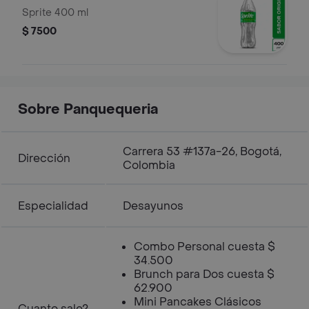
Sprite 400 ml
$ 7500
Sobre Panquequeria
Carrera 53 #137a-26, Bogotá,
Dirección
Colombia
Especialidad
Desayunos
Combo Personal cuesta $
34.500
Brunch para Dos cuesta $
62.900
Mini Pancakes Clásicos
Cuanto sale?