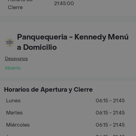
21:45:00
Cierre
Panquequeria - Kennedy Menú
a Domicilio
Desayunos
Abierto
Horarios de Apertura y Cierre
Lunes
06:15 - 21:45
Martes
06:15 - 21:45
Miércoles
06:15 - 21:45