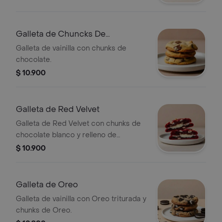
Galleta de Chuncks De
Chocolate
Galleta de vainilla con chunks de
chocolate.
$ 10.900
Galleta de Red Velvet
Galleta de Red Velvet con chunks de
chocolate blanco y relleno de
Cheesecake.
$ 10.900
Galleta de Oreo
Galleta de vainilla con Oreo triturada y
chunks de Oreo.