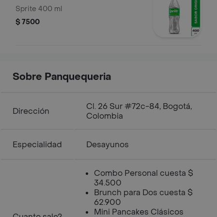
Sprite 400 ml
$ 7500
Sobre Panquequeria
Cl. 26 Sur #72c-84, Bogotá,
Dirección
Colombia
Especialidad
Desayunos
Combo Personal cuesta $
34.500
Brunch para Dos cuesta $
62.900
Mini Pancakes Clásicos
Cuanto sale?