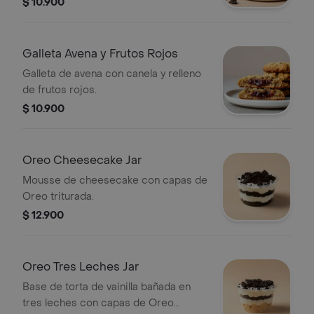
$ 10.900
Galleta Avena y Frutos Rojos
Galleta de avena con canela y relleno
de frutos rojos.
$ 10.900
Oreo Cheesecake Jar
Mousse de cheesecake con capas de
Oreo triturada.
$ 12.900
Oreo Tres Leches Jar
Base de torta de vainilla bañada en
tres leches con capas de Oreo