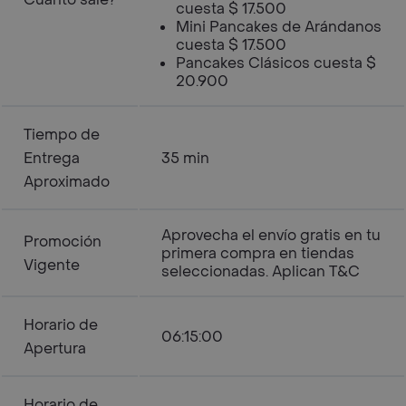
cuesta $ 17.500
Mini Pancakes de Arándanos
cuesta $ 17.500
Pancakes Clásicos cuesta $
20.900
Tiempo de
Entrega
35 min
Aproximado
Aprovecha el envío gratis en tu
Promoción
primera compra en tiendas
Vigente
seleccionadas. Aplican T&C
Horario de
06:15:00
Apertura
Horario de