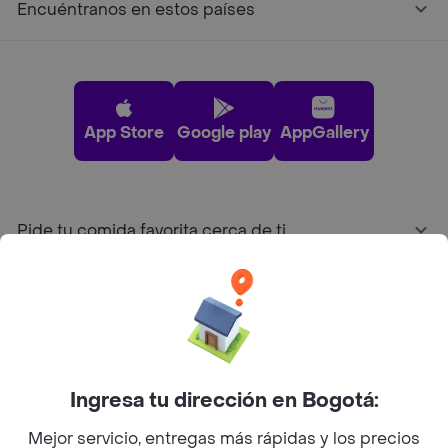
Encuéntranos en estos países
App Store
Google play
AppGallery
Pide tu comida favorita cerca de ti
Categorías
Únete a Rappi
Ingresa tu dirección en Bogotá:
Sobre Rappi
Mejor servicio, entregas más rápidas y los precios