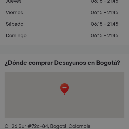
Jueves
06:15 - 21:45
Viernes
06:15 - 21:45
Sábado
06:15 - 21:45
Domingo
06:15 - 21:45
¿Dónde comprar Desayunos en Bogotá?
Cl. 26 Sur #72c-84, Bogotá, Colombia