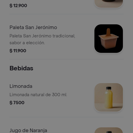
$ 12.900
Paleta San Jerónimo
Paleta San Jerónimo tradicional,
sabor a elección.
$ 11.900
Bebidas
Limonada
Limonada natural de 300 ml.
$ 7500
Jugo de Naranja