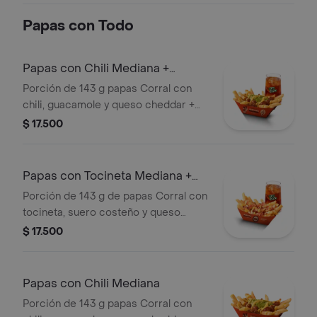
Papas con Todo
Papas con Chili Mediana +
bebida
Porción de 143 g papas Corral con
chili, guacamole y queso cheddar +
bebida
$ 17.500
Papas con Tocineta Mediana +
bebida
Porción de 143 g de papas Corral con
tocineta, suero costeño y queso
cheddar + bebida
$ 17.500
Papas con Chili Mediana
Porción de 143 g papas Corral con