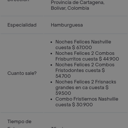
Provincia de Cartagena,
Bolívar, Colombia
Especialidad
Hamburguesa
Noches Felices Nashville
cuesta $ 67.000
Noches Felices 2 Combos
Frisburritos cuesta $ 44.900
Noches Felices 2 Combos
Fristodontes cuesta $
Cuanto sale?
54.700
Noches Felices 2 Frisnacks
grandes en ca cuesta $
59.500
Combo Fristiernos Nashville
cuesta $ 30.900
Tiempo de