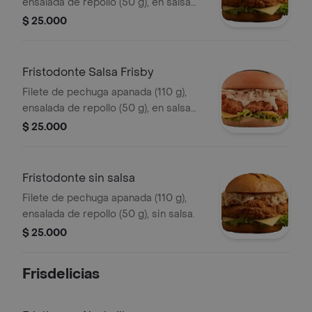
ensalada de repollo (50 g), en salsa
búfalo sriracha.
$ 25.000
Fristodonte Salsa Frisby
Filete de pechuga apanada (110 g),
ensalada de repollo (50 g), en salsa
Frisby.
$ 25.000
Fristodonte sin salsa
Filete de pechuga apanada (110 g),
ensalada de repollo (50 g), sin salsa.
$ 25.000
Frisdelicias