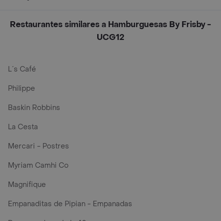
Restaurantes similares a Hamburguesas By Frisby -
UCG12
L´s Café
Philippe
Baskin Robbins
La Cesta
Mercari - Postres
Myriam Camhi Co
Magnifique
Empanaditas de Pipian - Empanadas