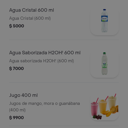
Agua Cristal 600 ml
Agua Cristal (600 ml)
$ 5000
Agua Saborizada H2OH! 600 ml
Agua saborizada H2OH! (600 ml)
$ 7000
Jugo 400 ml
Jugos de mango, mora o guanábana
(400 ml)
$ 9900