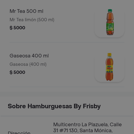
Mr Tea 500 ml
Mr Tea limón (500 ml)
$ 5000
Gaseosa 400 ml
Gaseosa (400 ml)
$ 5000
Sobre Hamburguesas By Frisby
Multicentro La Plazuela, Calle
31 #71 130, Santa Mónica,
Dirección