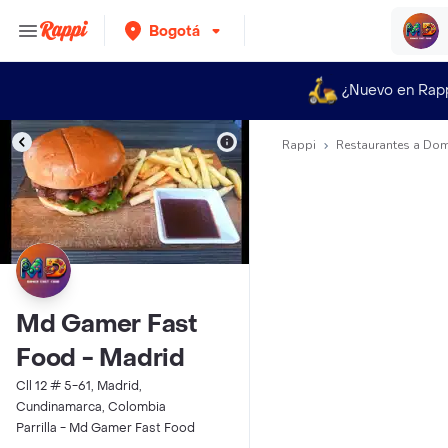
Bogotá
¿Nuevo en Rap
Rappi
Restaurantes a Dom
Md Gamer Fast
Food - Madrid
Cll 12 # 5-61, Madrid,
Cundinamarca, Colombia
Parrilla - Md Gamer Fast Food