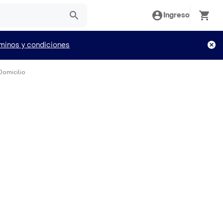
Ingreso
minos y condiciones
Domicilio