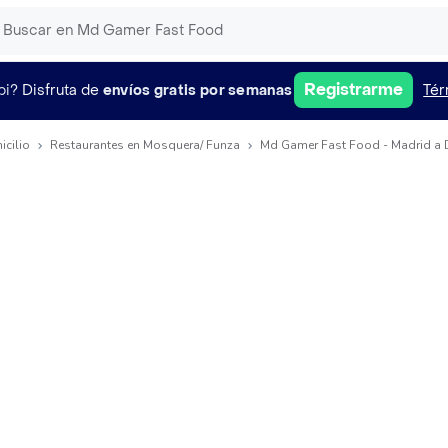
Registrarme
pi?
Disfruta de
envíos gratis por semanas
Tér
icilio
Restaurantes en Mosquera/ Funza
Md Gamer Fast Food - Madrid a 