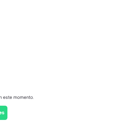
en este momento.
es