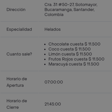
Cra. 31 #50-27, Sotomayor,
Dirección
Bucaramanga, Santander,
Colombia
Especialidad
Helados
Chocolate cuesta $ 11.500
Coco cuesta $ 11.500
Cuanto sale?
Limón cuesta $ 11.500
Frutos Rojos cuesta $ 11.500
Maracuyá cuesta $ 11.500
Horario de
07:00:00
Apertura
Horario de
21:45:00
Cierre